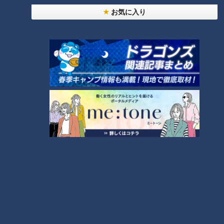
お気に入り
取材の対応をしてくださったのは、5代目になるという息子さ
んです。
こしあん大好きの副島くんも満足！