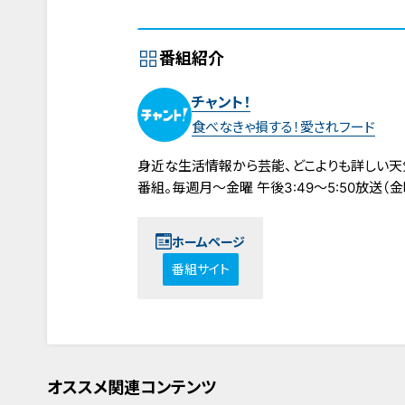
番組紹介
チャント！
食べなきゃ損する！愛されフード
身近な生活情報から芸能、どこよりも詳しい天
番組。毎週月～金曜 午後3:49～5:50放送（金曜
ホームページ
番組サイト
オススメ関連コンテンツ