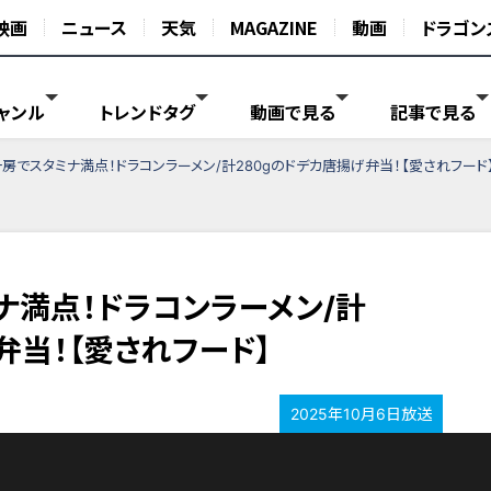
映画
ニュース
天気
MAGAZINE
動画
ドラゴン
ャンル
トレンドタグ
動画で見る
記事で見る
房でスタミナ満点！ドラコンラーメン/計280gのドデカ唐揚げ弁当！【愛されフード
ナ満点！ドラコンラーメン/計
弁当！【愛されフード】
2025年10月6日放送