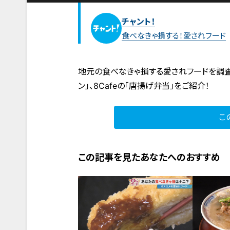
チャント！
食べなきゃ損する！愛されフード
地元の食べなきゃ損する愛されフードを調査
ン」、8Cafeの「唐揚げ弁当」をご紹介！
こ
この記事を見たあなたへのおすすめ