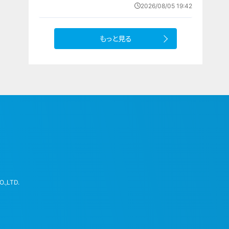
重（三重）の球児たちも晴れやかな表
2026/08/05 19:42
情で“聖地”の土踏む
もっと見る
.,LTD.