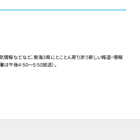
気情報などなど、東海3県にとことん寄り添う新しい報道・情報
は午後4:50～5:50放送）。