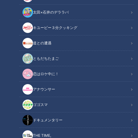
スポーツ
中日ドラゴンズ
動画
近藤サト
太田×石井のデララバ
キユーピー３分クッキング
道との遭遇
激安・爆盛り・驚きのサー
ヒンヤリなのにアツ
ビスの連続！コスパ最強お
イ！？ 映える夏スイーツ
ともだちたまご
肉の人気店3連発！
チャント！
チャント！
「チャント！」特集
「チャント！」特集
恋はロケ中に！
2021/07/27 15:00
2021/07/27 15:00
アナウンサー
動画
ゴゴスマ
ドキュメンタリー
THE TIME,