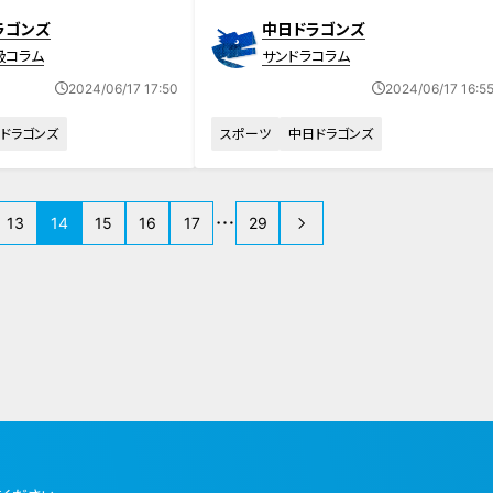
イトも「良い雰囲気で次の日迎えられ
ラゴンズ
中日ドラゴンズ
る」と感謝
級コラム
サンドラコラム
2024/06/17 17:50
2024/06/17 16:5
ドラゴンズ
スポーツ
中日ドラゴンズ
13
14
15
16
17
29