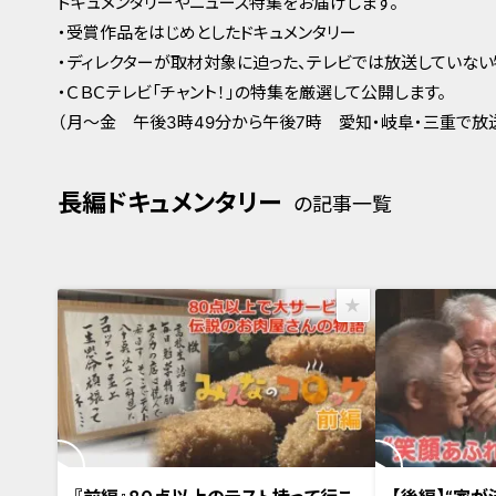
ドキュメンタリーやニュース特集をお届けします。
・受賞作品をはじめとしたドキュメンタリー
・ディレクターが取材対象に迫った、テレビでは放送していな
・ＣＢＣテレビ「チャント！」の特集を厳選して公開します。
（月～金 午後3時49分から午後7時 愛知・岐阜・三重で放
長編ドキュメンタリー
の記事一覧