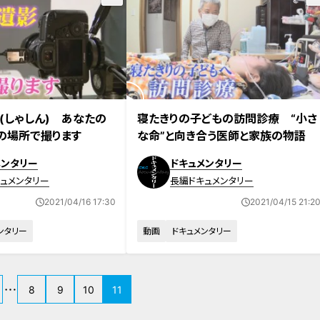
放送
(しゃしん) あなたの
寝たきりの子どもの訪問診療 “小さ
の場所で撮ります
な命”と向き合う医師と家族の物語
メンタリー
ドキュメンタリー
ュメンタリー
長編ドキュメンタリー
2021/04/16 17:30
2021/04/15 21:2
ンタリー
動画
ドキュメンタリー
8
9
10
11