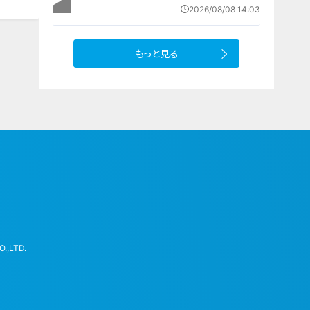
重い病気の子どもと家族を支える施
2026/08/08 14:03
設 利用料は無料 愛知の「長久手の
おうち」
もっと見る
.,LTD.