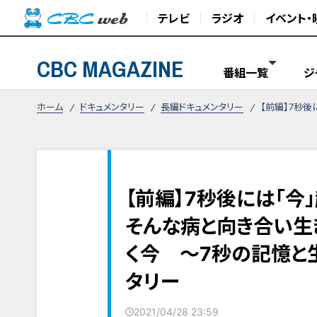
テレビ
ラジオ
イベント・
CBC MAGAZINE
番組一覧
ジ
ホーム
ドキュメンタリー
長編ドキュメンタリー
【前編】7秒後
【前編】7秒後には「今
そんな病と向き合い生
く今 ～7秒の記憶と生
タリー
2021/04/28 23:59