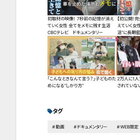
初取材の映像！ 7秒前の記憶が消え
【初公開！
ていく女性 全てをメモに残す生活
えていく女性
CBCテレビ ドキュメンタリー
活”に長期
秒の記憶と
「こんなときなんて言う？」子どものた
2万人に1
めになる“しかり方”
されていな
タグ
動画
ドキュメンタリー
WEB限定