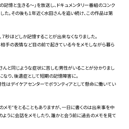
秒の記憶と生きる～」を放送し、ドキュメンタリー番組のコンク
した。その後も１年近く水田さんを追い続け、この作品は第
、７秒ほどしか記憶することが出来なくなりました。
、相手の表情など目の前で起きている今をメモしながら暮ら
田さんと同じような症状に苦しむ男性がいることが分かりまし
になり、後遺症として短期の記憶障害に。
男性はデイケアセンターでボランティアとして懸命に働いてい
のメモ”をとることもありますが、一日に書くのは出来事を中
のように会話をメモしたり、誰かと会う前に過去のメモを見て