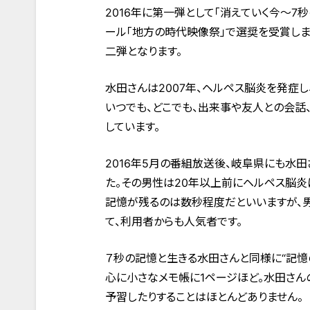
2016年に第一弾として「消えていく今～7
ール「地方の時代映像祭」で選奨を受賞しま
二弾となります。
水田さんは2007年、ヘルペス脳炎を発症し
いつでも、どこでも、出来事や友人との会話
しています。
2016年5月の番組放送後、岐阜県にも水
た。その男性は20年以上前にヘルペス脳炎
記憶が残るのは数秒程度だといいますが、
て、利用者からも人気者です。
７秒の記憶と生きる水田さんと同様に“記憶
心に小さなメモ帳に1ページほど。水田さん
予習したりすることはほとんどありません。