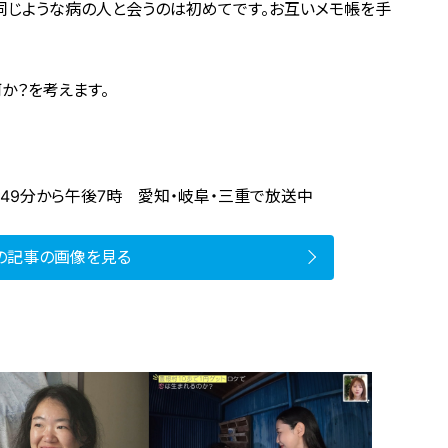
と同じような病の人と会うのは初めてです。お互いメモ帳を手
か？を考えます。
時49分から午後7時 愛知・岐阜・三重で放送中
の記事の画像を見る