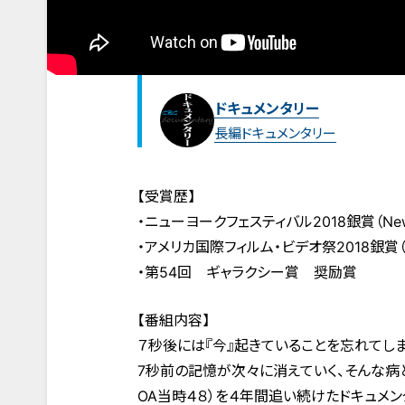
ドキュメンタリー
長編ドキュメンタリー
【受賞歴】
・ニューヨークフェスティバル2018銀賞（New York 
・アメリカ国際フィルム・ビデオ祭2018銀賞（US Intern
・第54回 ギャラクシー賞 奨励賞
【番組内容】
７秒後には『今』起きていることを忘れてしま
7秒前の記憶が次々に消えていく、そんな病
OA当時４８）を４年間追い続けたドキュメン