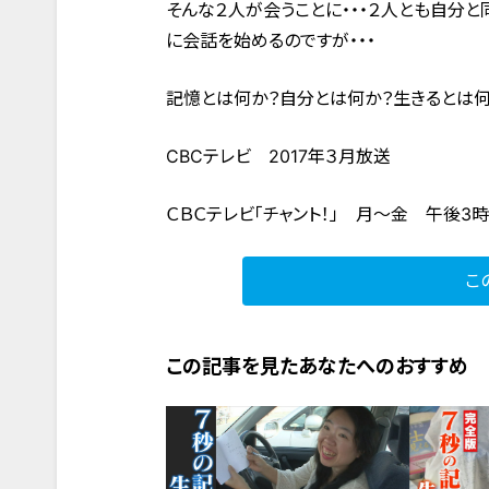
そんな２人が会うことに・・・２人とも自分
に会話を始めるのですが・・・
記憶とは何か？自分とは何か？生きるとは何
CBCテレビ 2017年３月放送
ＣＢＣテレビ「チャント！」 月～金 午後3
こ
この記事を見たあなたへのおすすめ