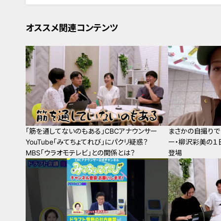
オススメ関連コンテンツ
「筋を通してないのもある」CBCアナウンサー
まさかの自撮りで
YouTube「みてちょてれび」にパクリ疑惑？
ー・柳沢彩美の１日
MBS「ウラオモテレビ」との関係とは？
登場