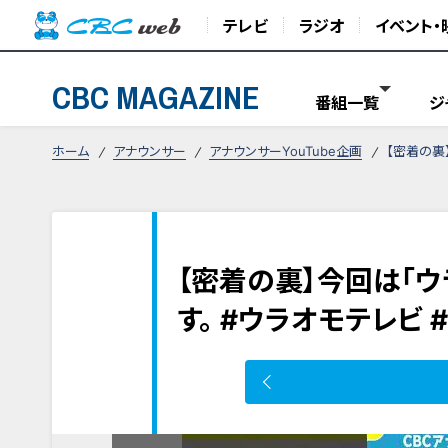
テレビ
ラジオ
イベント・
CBC MAGAZINE
番組一覧
ジ
ホーム
アナウンサー
アナウンサーYouTube企画
【密着の裏
【密着の裏】今回は「
す。 #ウラオモテレビ 