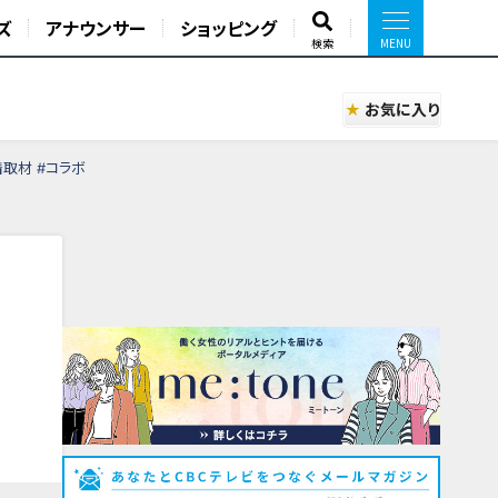
ズ
アナウンサー
ショッピング
検索
お気に入り
着取材 #コラボ