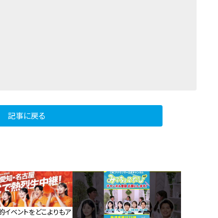
記事に戻る
的イベントをどこよりもア