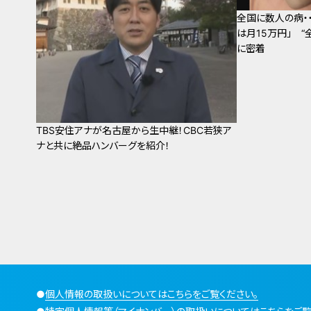
全国に数人の病・・
は月15万円」 
に密着
TBS安住アナが名古屋から生中継！CBC若狭ア
ナと共に絶品ハンバーグを紹介！
●
個人情報の取扱いについてはこちらをご覧ください。