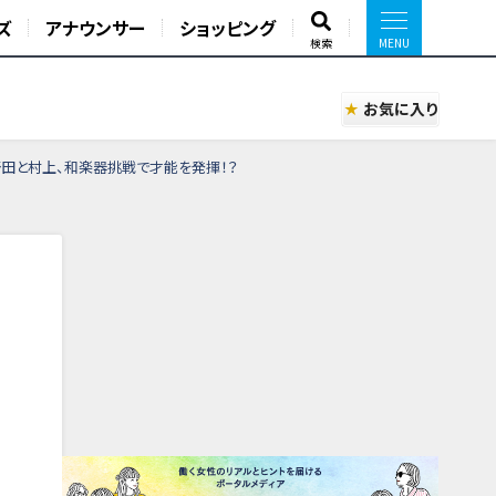
ズ
アナウンサー
ショッピング
検索
お気に入り
野田と村上、和楽器挑戦で才能を発揮！？