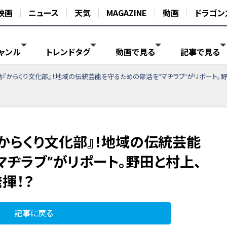
映画
ニュース
天気
MAGAZINE
動画
ドラゴン
ャンル
トレンドタグ
動画で見る
記事で見る
『からくり文化部』！地域の伝統芸能を守るための部活を“マヂラブ”がリポート。
からくり文化部』！地域の伝統芸能
マヂラブ”がリポート。野田と村上、
揮！？
記事に戻る