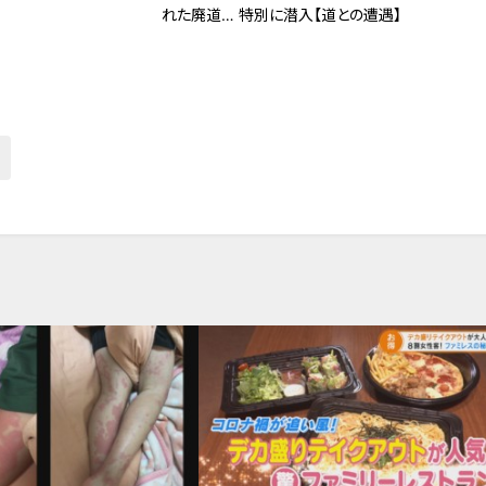
れた廃道… 特別に潜入【道との遭遇】