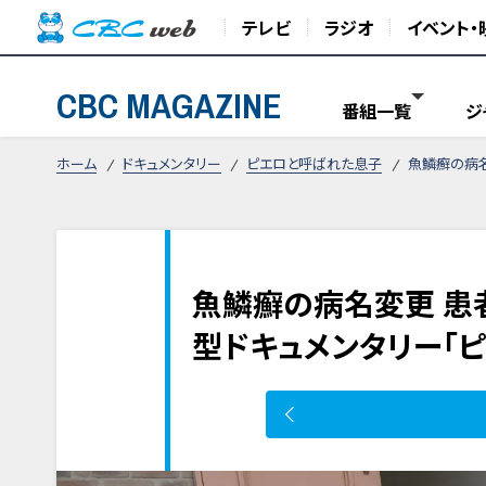
テレビ
ラジオ
イベント・
CBC MAGAZINE
番組一覧
ジ
ホーム
ドキュメンタリー
ピエロと呼ばれた息子
魚鱗癬の病名
魚鱗癬の病名変更 患
型ドキュメンタリー「