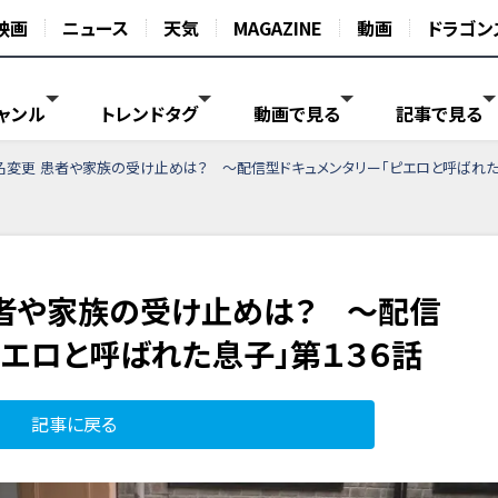
映画
ニュース
天気
MAGAZINE
動画
ドラゴン
ャンル
トレンドタグ
動画で見る
記事で見る
変更 患者や家族の受け止めは？ ～配信型ドキュメンタリー「ピエロと呼ばれた
者や家族の受け止めは？ ～配信
ピエロと呼ばれた息子」第１３６話
記事に戻る