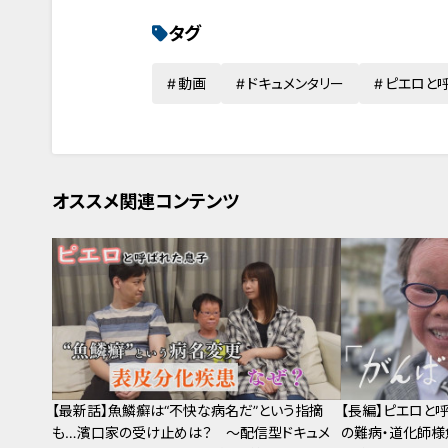
タグ
動画
ドキュメンタリー
ピエロと
オススメ関連コンテンツ
【最新話】魚鱗癬は“不快な病名だ”という指摘
【長編】ピエロと
も…濱口家の受け止めは？ ～配信型ドキュメ
の難病・道化師様