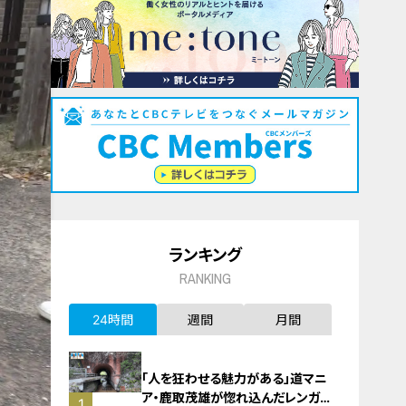
ランキング
RANKING
24時間
週間
月間
「人を狂わせる魅力がある」道マニ
ア・鹿取茂雄が惚れ込んだレンガの
1