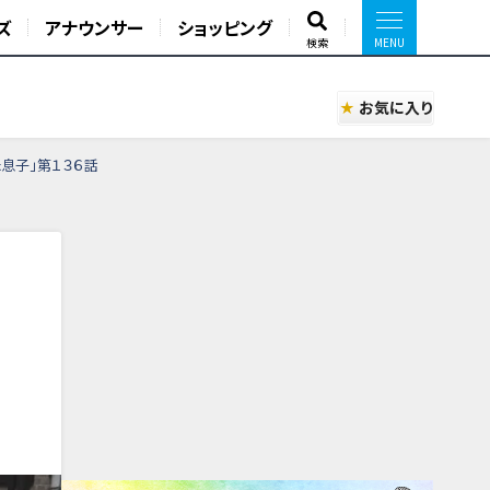
ズ
アナウンサー
ショッピング
検索
お気に入り
息子」第１３６話