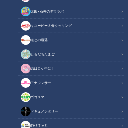
太田×石井のデララバ
キユーピー３分クッキング
道との遭遇
10分映画の映像･音声･音楽までAIが作成！人間が作ったのはストーリー
だけ 教育や工場などあらゆる分野で広がるAI 便利な一方で“偽情報”など
ともだちたまご
の心配も
恋はロケ中に！
この記事の画像
（全16枚）
アナウンサー
ゴゴスマ
ドキュメンタリー
THE TIME,