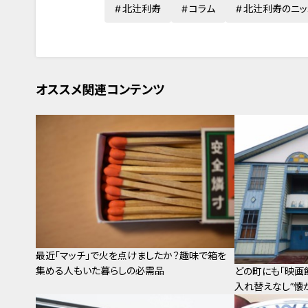
北辻利寿
コラム
北辻利寿のニッ
オススメ関連コンテンツ
最近「マッチ」で火を点けましたか？趣味で箱を
集める人もいた暮らしの必需品
どの町にも「映画
入れ替えなし”懐