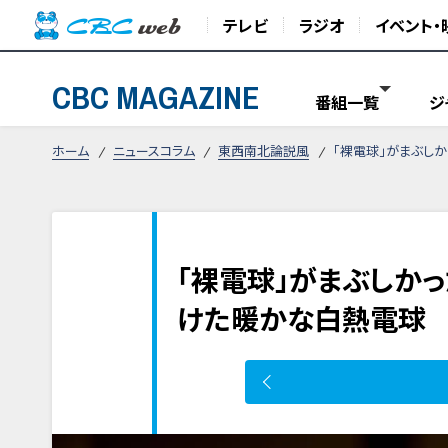
テレビ
ラジオ
イベント・
CBC MAGAZINE
番組一覧
ジ
ホーム
ニュースコラム
東西南北論説風
「裸電球」がまぶし
「裸電球」がまぶしか
けた暖かな白熱電球