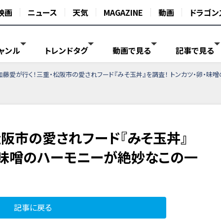
映画
ニュース
天気
MAGAZINE
動画
ドラゴン
ャンル
トレンドタグ
動画で見る
記事で見る
加藤愛が行く！三重・松阪市の愛されフード『みそ玉丼』を調査！ トンカツ・卵・味
松阪市の愛されフード『みそ玉丼』
卵・味噌のハーモニーが絶妙なこの一
記事に戻る