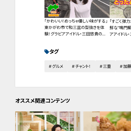
「かわいい！めっちゃ優しい味がする」
「すごく弾力
東かがわ市で和三盆の型抜きを体
鮮な“鳴門鯛
験！グラビアアイドル・三田悠貴の軽ト
アアイドル
ラ四国一周の旅
周の旅
タグ
グルメ
チャント！
三重
加
オススメ関連コンテンツ