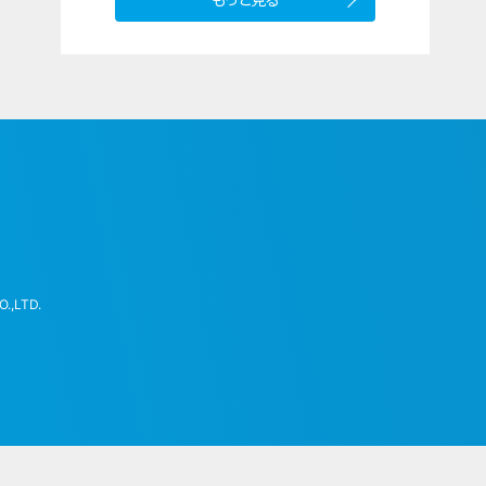
.,LTD.