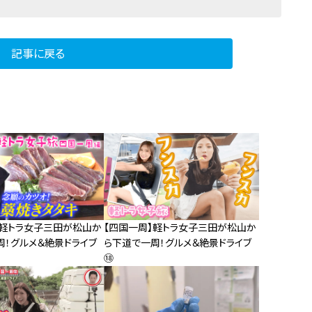
記事に戻る
】軽トラ女子三田が松山か
【四国一周】軽トラ女子三田が松山か
周！グルメ＆絶景ドライブ
ら下道で一周！グルメ＆絶景ドライブ
⑱