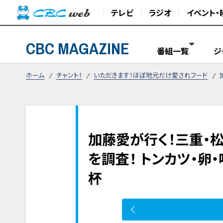
テレビ
ラジオ
イベント・
CBC MAGAZINE
番組一覧
ジ
ホーム
チャント！
いただきます！ほぼ地元だけ愛されフード
加藤愛が行く！三重・
を調査！ トンカツ・
杯