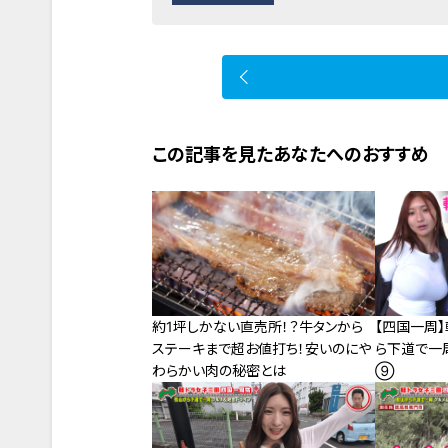
この記事を見たあなたへのおすすめ
約1坪しかない直売所！？牛タンから
【四国一周
ステーキまで超お値打ち！安いのにや
ら下道で一
わらかい肉の秘密とは
⑨