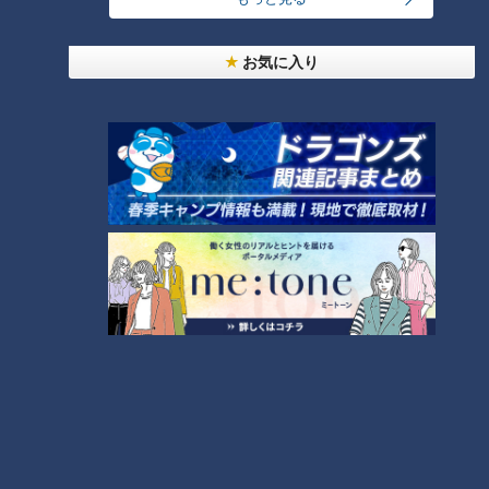
お気に入り
【渡辺いっけい】スジナシ
(1998年) 渡辺いっけい 家族か
ら何も知らされてなかった男
【即興ドラマ】