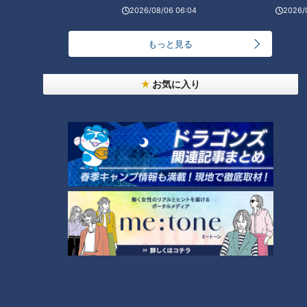
2026/08/06 06:04
2026/
もっと見る
【佐戸井けん太】『それは香川
【梶原善】『エンドレスおとう
から始まった』（スジナシ）
ちゃん』（スジナシ）
お気に入り
ランキング
RANKING