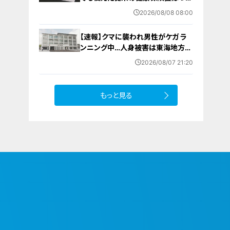
に終了 8月以降起こりうるマイナ保
2026/08/08 08:00
険証の“落とし穴” 注意すべき2つの
有効期限
【速報】クマに襲われ男性がケガ ラ
ンニング中…人身被害は東海地方で
今シーズン初めて 岐阜県高山市
2026/08/07 21:20
もっと見る