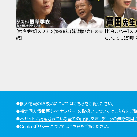
【根岸季衣】スジナシ(1999年)【結婚記念日の夫
【松金よね子】スジ
婦】
たいって…【即興ド
●
個人情報の取扱いについてはこちらをご覧ください。
●
特定個人情報等（マイナンバー）の取扱いについてはこちらをご覧
●
本サイトに掲載されている全ての画像、文章、データの無断転用、
●
Cookieポリシーについてはこちらをご覧ください。