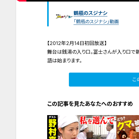
鶴瓶のスジナシ
「鶴瓶のスジナシ」動画
【2012年2月14日初回放送】
舞台は銭湯の入り口。冨士さんが入り口で新
語は始まります。
こ
この記事を見たあなたへのおすすめ