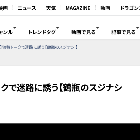
映画
ニュース
天気
MAGAZINE
動画
ドラゴン
ャンル
トレンドタグ
動画で見る
記事で見る
】独特トークで迷路に誘う【鶴瓶のスジナシ 】
ークで迷路に誘う【鶴瓶のスジナシ