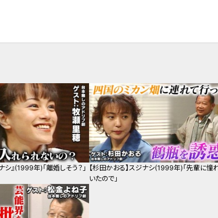
シ』(1999年)「離婚しそう？」
【杉田かおる】スジナシ(1999年)「先輩に憧
いたので」