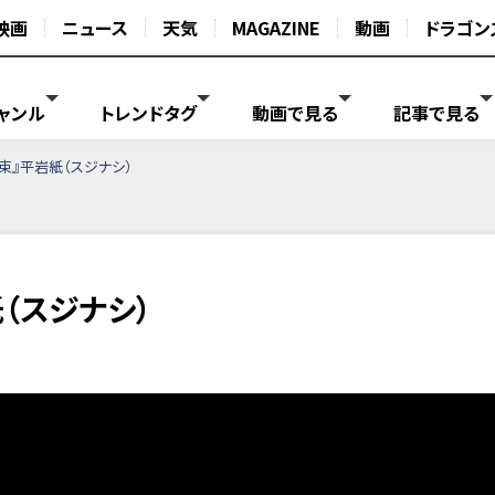
映画
ニュース
天気
MAGAZINE
動画
ドラゴン
ャンル
トレンドタグ
動画で見る
記事で見る
束』平岩紙（スジナシ）
（スジナシ）