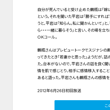
自分が死んでいると受け止めた鶴瓶は「嫁は
という。それを聞いた平岩は「勝手にすれば？
うと、平岩は「知らん。私に聞かんといて」と
ら・・・一緒に暮らそう」と言い、その場を立
ＯＫコール。
鶴瓶さんはプレビュートークでスジナシの
ってきたとき「若妻かと思った」ようだが、
た。台本がないので、平岩さんの話を良く聞
情を肌で感じとり、相手に感情移入すること
あると語った。平岩さんも鶴瓶さんの感情を
2012年6月26日初回放送
こ