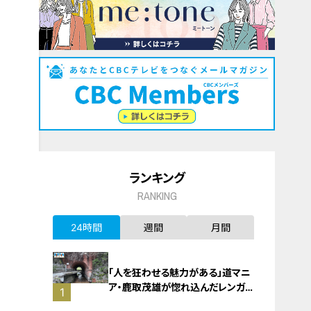
ランキング
RANKING
24時間
週間
月間
「人を狂わせる魅力がある」道マニ
ア・鹿取茂雄が惚れ込んだレンガの
1
橋梁とは？未公開の道3選