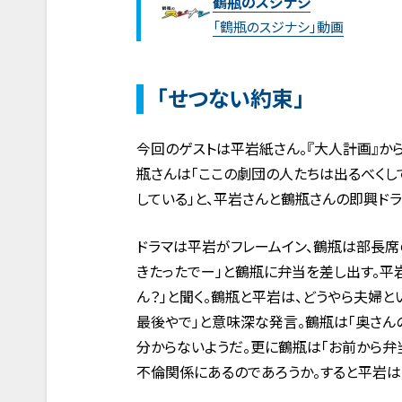
鶴瓶のスジナシ
「鶴瓶のスジナシ」動画
「せつない約束」
今回のゲストは平岩紙さん。『大人計画』か
瓶さんは「ここの劇団の人たちは出るべくし
している」と、平岩さんと鶴瓶さんの即興ド
ドラマは平岩がフレームイン、鶴瓶は部長席
きたったでー」と鶴瓶に弁当を差し出す。平岩
ん？」と聞く。鶴瓶と平岩は、どうやら夫婦
最後やで」と意味深な発言。鶴瓶は「奥さん
分からないようだ。更に鶴瓶は「お前から弁
不倫関係にあるのであろうか。すると平岩は