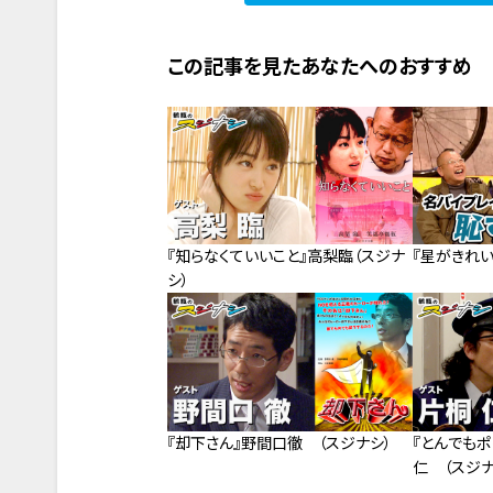
この記事を見たあなたへのおすすめ
『知らなくていいこと』高梨臨（スジナ
『星がきれい
シ）
『却下さん』野間口徹 （スジナシ）
『とんでも
仁 （スジナ