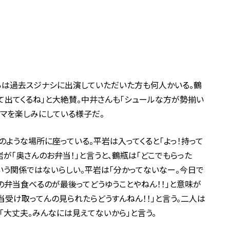
らは過去スジナシに出演していただいた方も何人かいる。鶴
て出てくるね」と大絶賛。中井さんも「シュールな方が勢揃い
ラマを楽しみにしている様子だ。
のような場所に座っている。平岩は入ってくると「よっ！持って
が「奥さんのお弁当！」と言うと、鶴瓶は「どこでもらった
という関係ではないらしい。平岩は「分かってないなー。今日で
の弁当食べるのが最後ってどうゆうことやねん！！」と意味が
当受け取ってんの見られたらどうすんねん！！」と言う。二人は
「大丈夫。みんなには見えてないから」と言う。