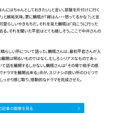
んにはちゃんとしておきたい」と言い、部屋を片付けに行く
」と嫉妬気味。更に鶴瓶が「嫁はん・・・怒ってるかな？」と言
、可愛らしいやきもちだ。それを見た鶴瓶は「向こうに行った
ち去る。それを聞いた平岩はとても嬉しそう。ここで中井さんの
素晴らしい所について語った。鶴瓶さんは、最初平岩さんが入
話の展開は明るいものではなく、むしろシリアスなものであっ
いて話を展開するしかない。鶴瓶さんは「その場で相手の感
でドラマを展開出来る」点が、スジナシの良い所のひとつで
しっかり感じ取り、感動的なドラマを完成させた。
の記事の画像を見る