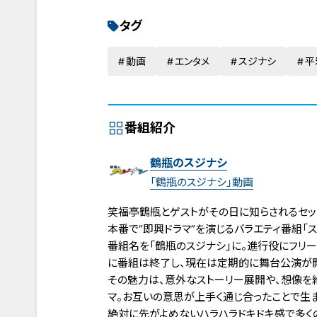
タグ
動画
エンタメ
スジナシ
平
番組紹介
鶴瓶のスジナシ
「鶴瓶のスジナシ」動画
笑福亭鶴瓶とゲストがその日に知らされるセット
本番で“即興ドラマ”を演じるバラエティ番組「スジ
番組名を「鶴瓶のスジナシ」に。進行役にフリー
に番組は終了し、現在は定期的に舞台公演が
その魅力は、意外なストーリー展開や、想像を
マ。お互いの意思が上手く通じ合ったことで生
絶対に先がよめないハラハラドキドキ感で多く