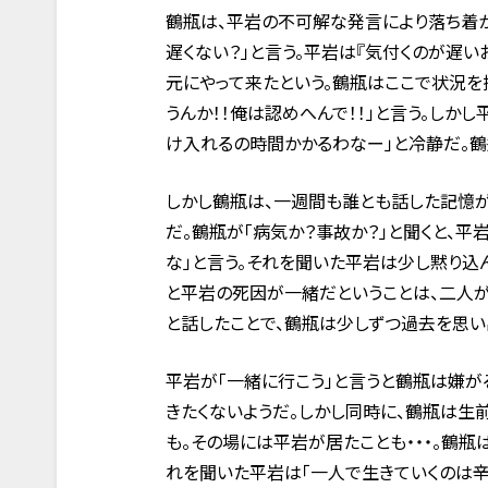
鶴瓶は、平岩の不可解な発言により落ち着
遅くない？」と言う。平岩は『気付くのが遅
元にやって来たという。鶴瓶はここで状況を
うんか！！俺は認めへんで！！」と言う。しか
け入れるの時間かかるわなー」と冷静だ。
しかし鶴瓶は、一週間も誰とも話した記憶が
だ。鶴瓶が「病気か？事故か？」と聞くと、平
な」と言う。それを聞いた平岩は少し黙り込
と平岩の死因が一緒だということは、二人
と話したことで、鶴瓶は少しずつ過去を思い
平岩が「一緒に行こう」と言うと鶴瓶は嫌が
きたくないようだ。しかし同時に、鶴瓶は生
も。その場には平岩が居たことも・・・。鶴瓶
れを聞いた平岩は「一人で生きていくのは辛