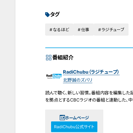
タグ
なるほど
仕事
ラジチューブ
番組紹介
RadiChubu（ラジチューブ）
北野誠のズバリ
読んで聴く、新しい習慣。番組内容を編集した記事
を拠点とするCBCラジオの番組と連動した、
ホームページ
RadiChubu公式サイト