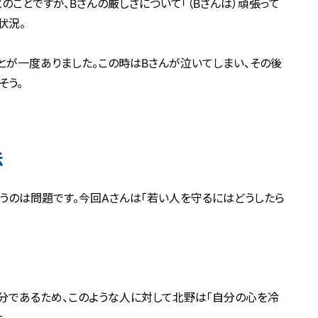
ことですが、Bさんの厳しさについて「（Bさんは）頑張って
状況。
とが一度ありました。この時はBさんが泣いてしまい、その後
そう。
法
うのは問題です。今回Aさんは「若い人を守るにはどうしたら
分であるため、このような人に対して北野は「自分の心を冷
。