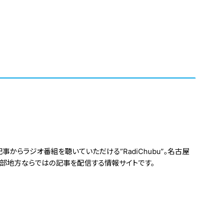
からラジオ番組を聴いていただける”RadiChubu”。名古屋
中部地方ならではの記事を配信する情報サイトです。