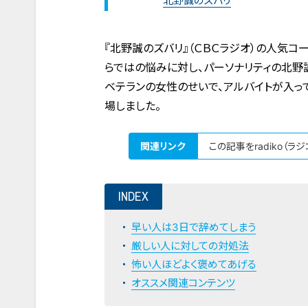
北野誠のズバリ
『北野誠のズバリ』（ＣＢＣラジオ）の人気
らではの悩みに対し、パーソナリティの北野
ベテランの女性のせいで、アルバイトが入っ
場しました。
関連リンク
この記事をradiko（ラ
INDEX
早い人は3日で辞めてしまう
厳しい人に対しての対処法
怖い人ほどよく褒めてあげる
オススメ関連コンテンツ