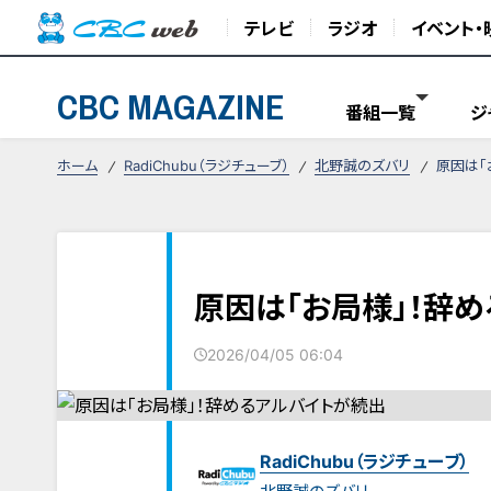
テレビ
ラジオ
イベント・
CBC MAGAZINE
番組一覧
ジ
ホーム
RadiChubu（ラジチューブ）
北野誠のズバリ
原因は「
原因は「お局様」！辞
2026/04/05 06:04
RadiChubu（ラジチューブ）