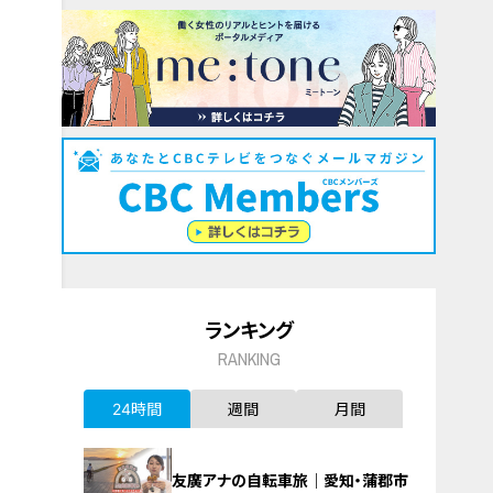
ランキング
RANKING
24時間
週間
月間
友廣アナの自転車旅｜愛知・蒲郡市