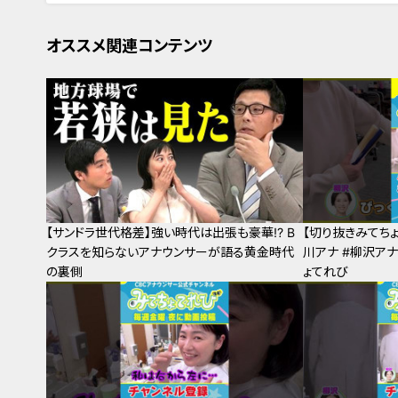
オススメ関連コンテンツ
【サンドラ世代格差】強い時代は出張も豪華!? B
【切り抜きみてちょ
クラスを知らないアナウンサーが語る黄金時代
川アナ #柳沢アナ
の裏側
ょてれび