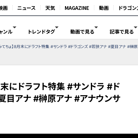
映画
ニュース
天気
MAGAZINE
動画
ドラゴン
ャンル
トレンドタグ
動画で見る
記事で見る
みてちょ】8月末にドラフト特集 #サンドラ #ドラゴンズ #若狭アナ #夏目アナ #榊
月末にドラフト特集 #サンドラ #ド
#夏目アナ #榊原アナ #アナウンサ