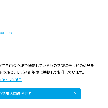
ouncer/
-----------------------------
れて自由な立場で撮影しているものでCBCテレビの意見を
画はCBCテレビ番組基準に準拠して制作しています。
in/kijun.htm
の記事の画像を見る