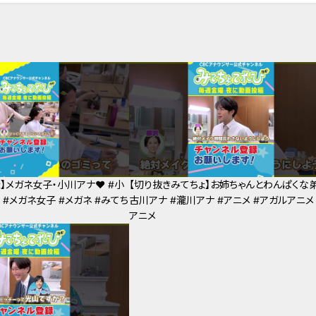
】メガネ女子・小川アナ❤ #小
【切り抜きみてちょ】お姉ちゃんとわんぱくな弟
 #メガネ女子 #メガネ #みてち
古川アナ #瀧川アナ #アニメ #アガルアニメ
アニメ