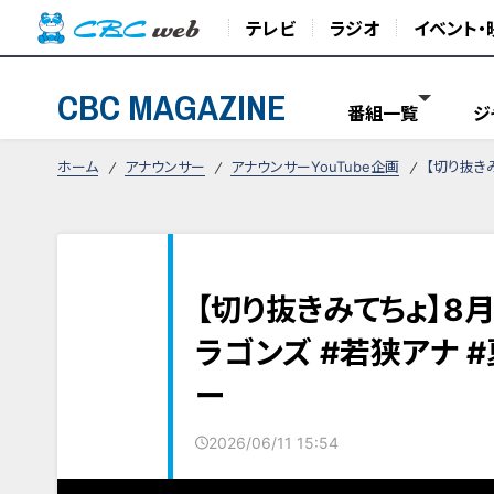
テレビ
ラジオ
イベント・
CBC MAGAZINE
番組一覧
ジ
ホーム
アナウンサー
アナウンサーYouTube企画
【切り抜き
【切り抜きみてちょ】8
ラゴンズ #若狭アナ 
ー
2026/06/11 15:54