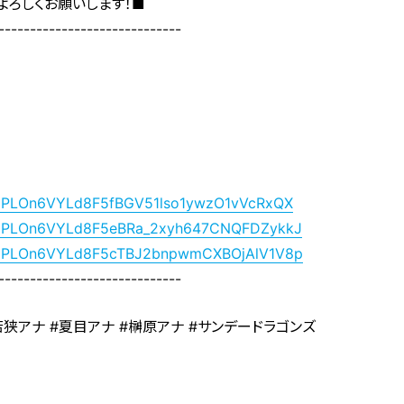
よろしくお願いします！■
-----------------------------
ist=PLOn6VYLd8F5fBGV51lso1ywzO1vVcRxQX
list=PLOn6VYLd8F5eBRa_2xyh647CNQFDZykkJ
list=PLOn6VYLd8F5cTBJ2bnpwmCXBOjAlV1V8p
-----------------------------
#若狭アナ #夏目アナ #榊原アナ #サンデードラゴンズ