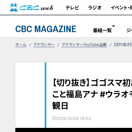
テレビ
ラジオ
イベント・
CBC MAGAZINE
番組一覧
ジ
ホーム
アナウンサー
アナウンサーYouTube企画
【切り抜き
【切り抜き】ゴゴスマ
こと福島アナ #ウラオ
観日
2025/10/09 18:03