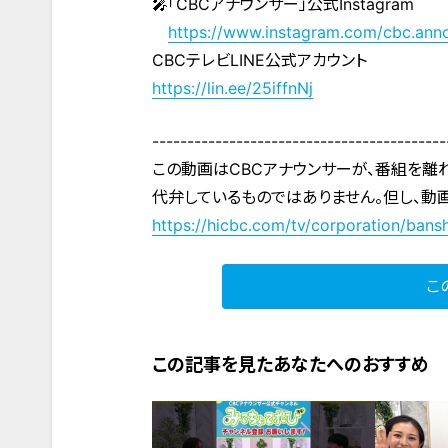
🎤「CBCアナウンサー」公式Instagram
https://www.instagram.com/cbc.ann
CBCテレビLINE公式アカウント
https://lin.ee/25iffnNj
------------------------------------------
この動画はCBCアナウンサーが、番組を離
代弁しているものではありません。但し、動
https://hicbc.com/tv/corporation/bansh
こ
この記事を見たあなたへのおすすめ