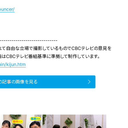
ouncer/
-----------------------------
れて自由な立場で撮影しているものでCBCテレビの意見を
画はCBCテレビ番組基準に準拠して制作しています。
in/kijun.htm
の記事の画像を見る