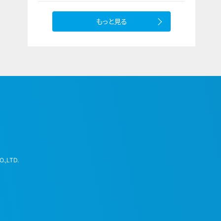
有効期限
もっと見る
.,LTD.