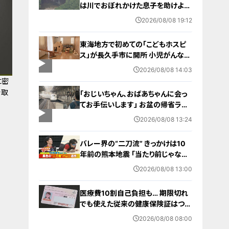
は川でおぼれかけた息子を助けよう
とし父親が心肺停止の状態で搬送
2026/08/08 19:12
田原市ではサーフィン中に公務員の
男性（46）がおぼれ死亡
東海地方で初めての「こどもホスピ
ス」が長久手市に開所 小児がんなど
重い病気の子どもと家族を支える施
2026/08/08 14:03
設 利用料は無料 愛知の「長久手の
に密
おうち」
着取
「おじいちゃん、おばあちゃんに会っ
てお手伝いします」 お盆の帰省ラッ
シュが本格化 東海道新幹線下りがピ
2026/08/08 13:24
ーク 名古屋駅も家族連れらで朝から
混雑
バレー界の“二刀流” きっかけは10
年前の熊本地震 ｢当たり前じゃなか
った｣ オフシーズンゼロの過酷スケ
2026/08/08 13:00
ジュール 異例の道を進むワケ【アジ
ア大会 愛知･名古屋2026】
医療費10割自己負担も… 期限切れ
でも使えた従来の健康保険証はつい
に終了 8月以降起こりうるマイナ保
2026/08/08 08:00
険証の“落とし穴” 注意すべき2つの