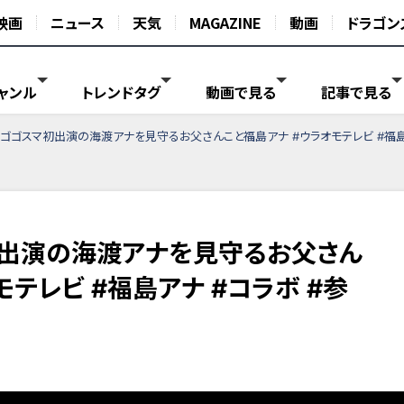
映画
ニュース
天気
MAGAZINE
動画
ドラゴン
ャンル
トレンドタグ
動画で見る
記事で見る
】ゴゴスマ初出演の海渡アナを見守るお父さんこと福島アナ #ウラオモテレビ #福島
初出演の海渡アナを見守るお父さん
モテレビ #福島アナ #コラボ #参