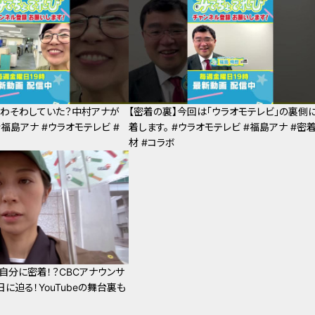
そわそわしていた？中村アナが
【密着の裏】今回は「ウラオモテレビ」の裏側
#福島アナ #ウラオモテレビ #
着します。 #ウラオモテレビ #福島アナ #密
材 #コラボ
自分に密着！？CBCアナウンサ
に迫る！YouTubeの舞台裏も