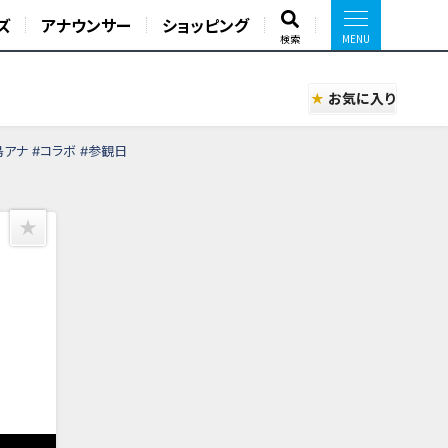
ズ
アナウンサー
ショッピング
検索
お気に入り
アナ #コラボ #参観日