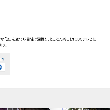
な「道」を変化球目線で深掘り、とことん楽しむ！CBCテレビに
あり。
ちら