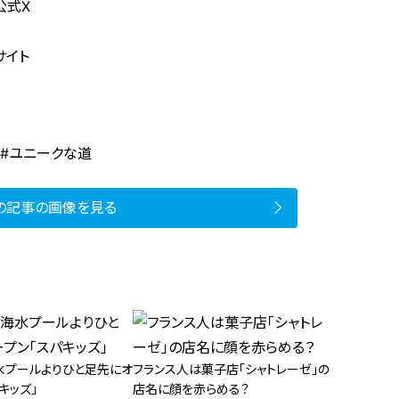
公式X
サイト
 #ユニークな道
の記事の画像を見る
水プールよりひと足先にオ
フランス人は菓子店「シャトレーゼ」の
キッズ」
店名に顔を赤らめる？