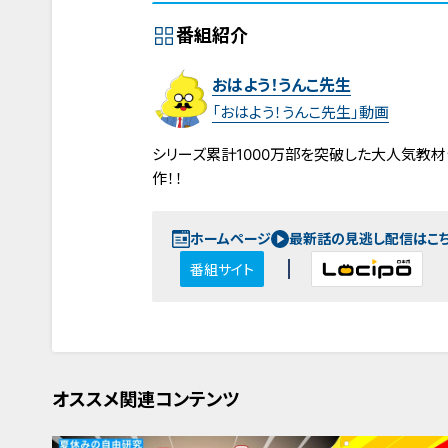
番組紹介
おはよう！うんこ先生
「おはよう！うんこ先生」動画
シリーズ累計1000万部を突破した大人気教
作！！
ホームページ
最新話の見逃し配信はこ
番組サイト
オススメ関連コンテンツ