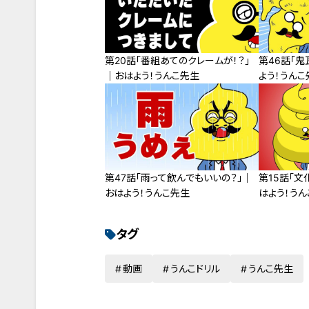
第20話「番組あてのクレームが！？」
第46話「鬼
｜おはよう！うんこ先生
よう！うんこ
第47話「雨って飲んでもいいの？」｜
第15話「文
おはよう！うんこ先生
はよう！うん
タグ
動画
うんこドリル
うんこ先生