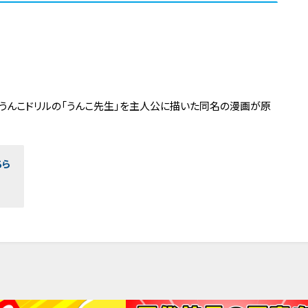
材うんこドリルの「うんこ先生」を主人公に描いた同名の漫画が原
ちら