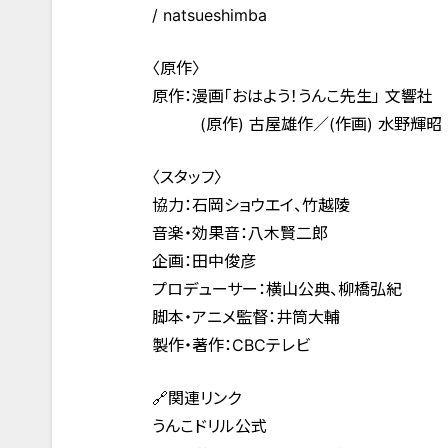
/ natsueshimba
〈原作〉
原作：漫画「おはよう！うんこ先生」 文響社
(原作) 古屋雄作／(作画) 水野輝昭
〈スタッフ〉
協力：石岡ショウエイ、竹越陵
音楽・効果音：八木賢二郎
企画：田中俊彦
プロデューサー：横山公典、柳橋弘紀
脚本・アニメ監督：井筒大輔
製作・著作：CBCテレビ
🔗関連リンク
うんこドリル公式