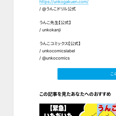
https://unkogakuen.com/
/ @うんこドリル公式
うんこ先生【公式】
/ unkokanji
うんこコミックス【公式】
/ unkocomicslabel
/ @unkocomics
こ
この記事を見たあなたへのおすすめ