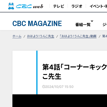
テレビ
ラジオ
イベント・
CBC MAGAZINE
番組一覧
ジ
ホーム
おはよう！うんこ先生
「おはよう！うんこ先生」動画
第
第4話「コーナーキック
こ先生
2024/10/07 15:50