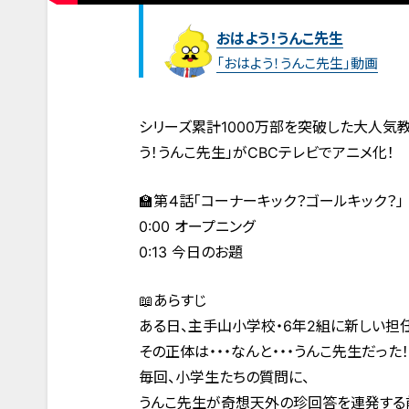
おはよう！うんこ先生
「おはよう！うんこ先生」動画
シリーズ累計1000万部を突破した大人気教
う！うんこ先生」がCBCテレビでアニメ化！
🏫第４話「コーナーキック？ゴールキック？」
0:00 オープニング
0:13 今日のお題
📖あらすじ
ある日、主手山小学校・6年2組に新しい担任
その正体は・・・なんと・・・うんこ先生だった！
毎回、小学生たちの質問に、
うんこ先生が奇想天外の珍回答を連発する