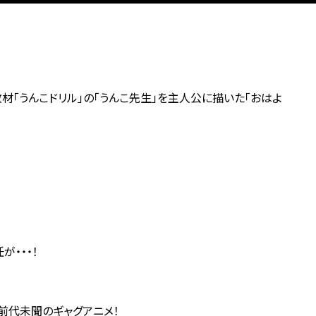
材「うんこドリル」の「うんこ先生」を主人公に描いた「おはよ
が・・・！
前代未聞のギャグアニメ！