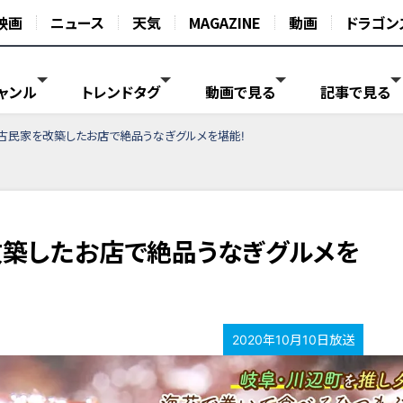
映画
ニュース
天気
MAGAZINE
動画
ドラゴン
ャンル
トレンドタグ
動画で見る
記事で見る
の古民家を改築したお店で絶品うなぎグルメを堪能!
改築したお店で絶品うなぎグルメを
2020年10月10日放送