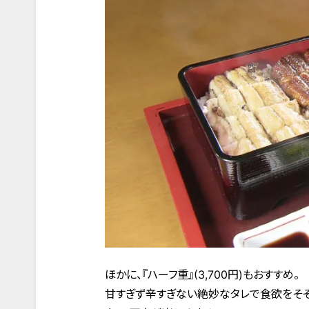
ほかに、『ハーフ重』(3,700円)もおすすめ。
甘すぎず辛すぎない絶妙なタレで食欲をそそ