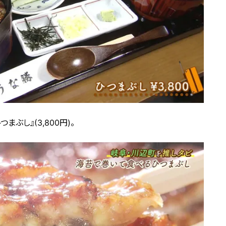
ぶし』(3,800円)。