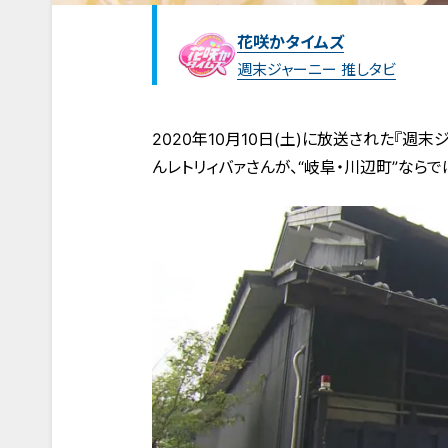
花咲かタイムズ
週末ジャーニー 推しタビ
2020年10月10日(土)に放送された『週
んレトリィバァさんが、“岐阜・川辺町”なら