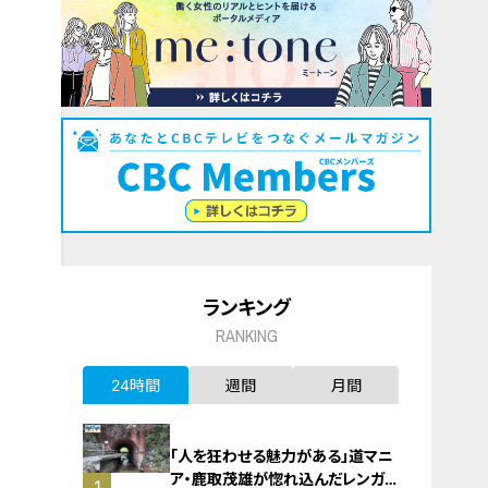
ランキング
RANKING
24時間
週間
月間
「人を狂わせる魅力がある」道マニ
ア・鹿取茂雄が惚れ込んだレンガの
1