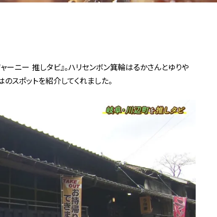
末ジャーニー 推しタビ』。ハリセンボン箕輪はるかさんとゆりや
ではのスポットを紹介してくれました。