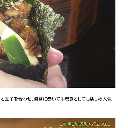
ウリと玉子を合わせ、海苔に巻いて手巻きとしても楽しめ人気