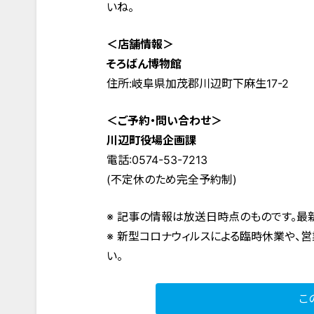
いね。
＜店舗情報＞
そろばん博物館
住所:岐阜県加茂郡川辺町下麻生17-2
＜ご予約・問い合わせ＞
川辺町役場企画課
電話:0574-53-7213
(不定休のため完全予約制)
※ 記事の情報は放送日時点のものです。最
※ 新型コロナウィルスによる臨時休業や、
い。
こ