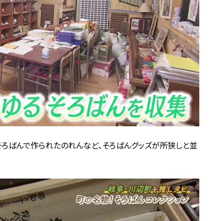
そろばんで作られたのれんなど、そろばんグッズが所狭しと並