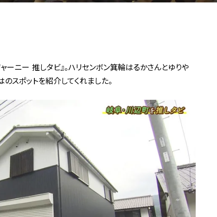
末ジャーニー 推しタビ』。ハリセンボン箕輪はるかさんとゆりや
ではのスポットを紹介してくれました。