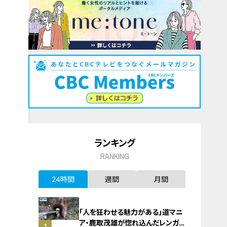
ランキング
RANKING
24時間
週間
月間
「人を狂わせる魅力がある」道マニ
ア・鹿取茂雄が惚れ込んだレンガの
1