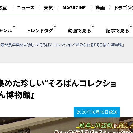
映画
ニュース
天気
MAGAZINE
動画
ドラゴン
ャンル
トレンドタグ
動画で見る
記事で見る
長寿が長年集めた珍しい“そろばんコレクション”がみられる『そろばん博物館』
集めた珍しい“そろばんコレクショ
ん博物館』
2020年10月10日放送