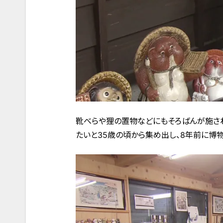
靴べらや狸の置物などにもそろばんが施さ
たいと35歳の頃から集め出し、8年前に博