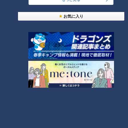
菓子」というだけで敬遠され、思ったように菓子は売れなかっ
た。
お気に入り