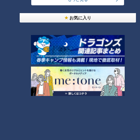
スイーツ部門1位は60年以上愛される86円「大判
焼き」！
お気に入り
続いて「スイーツ部門」をご紹介！銅賞は、広島が本社のスー
パー「フレスタ」の「倉敷チーズケーキ隊 バスクチーズケー
キ」。こちらはネット販売もしています！