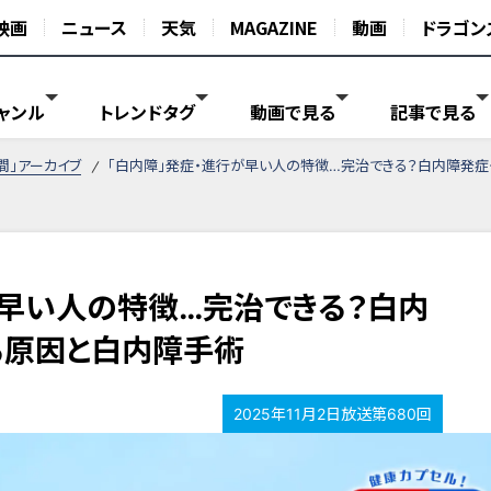
映画
ニュース
天気
MAGAZINE
動画
ドラゴン
ャンル
トレンドタグ
動画で見る
記事で見る
間」アーカイブ
「白内障」発症・進行が早い人の特徴…完治できる？白内障発
が早い人の特徴…完治できる？白内
る原因と白内障手術
2025年11月2日放送第680回