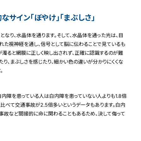
なサイン「ぼやけ」「まぶしさ」
となり、水晶体を通ります。そして、水晶体を通った光は、目
れた視神経を通し、信号として脳に伝わることで見ているも
が濁ると網膜に正しく映し出されず、正確に認識するのが難
たり、まぶしさを感じたり、細かい色の違いが分かりにくくな
。
内障を患っている人は白内障を患っていない人よりも1.8倍
比べて交通事故が2.5倍多いというデータもあります。白内
事故など間接的に命に関わることもあるため、決して侮って