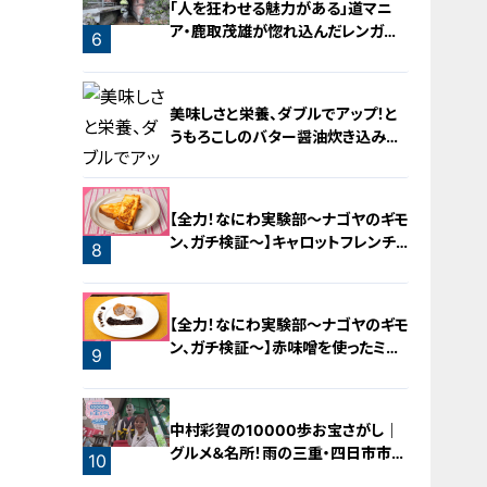
「人を狂わせる魅力がある」道マニ
ア・鹿取茂雄が惚れ込んだレンガの
6
橋梁とは？未公開の道3選
美味しさと栄養、ダブルでアップ！と
うもろこしのバター醤油炊き込みご
飯
【全力！なにわ実験部～ナゴヤのギモ
ン、ガチ検証～】キャロットフレンチ
8
ロースト
7
【全力！なにわ実験部～ナゴヤのギモ
ン、ガチ検証～】赤味噌を使ったミル
9
フィーユ味噌トンカツ
中村彩賀の10000歩お宝さがし｜
グルメ＆名所！雨の三重・四日市市で
10
お宝探し【チャント！特集】