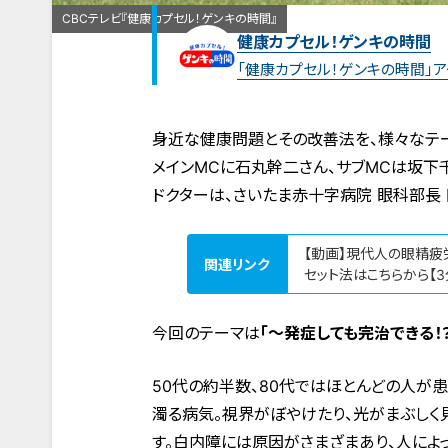
CBCテレビ『健康カプセル！ゲンキの時間』
健康カプセル！ゲンキの時間
「健康カプセル！ゲンキの時間」
身近な健康問題とその改善法を、様々なテー
メインMCに石丸幹二さん、サブMCは坂下
ドクターは、さいたま赤十字病院 眼科部長 
【動画】現代人の眼精疲
関連リンク
セット法はこちらから【3
今回のテーマは
「〜発症しても完治できる
50代の約半数、80代ではほとんどの人が
濁る病気。視界がぼやけたり、光がまぶしく
す。白内障には原因がさまざまあり、人によ