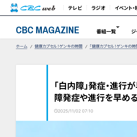
テレビ
ラジオ
イベント・
CBC MAGAZINE
番組一覧
ジ
ホーム
健康カプセル！ゲンキの時間
「健康カプセル！ゲンキの時
「白内障」発症・進行
障発症や進行を早め
2025/11/02 07:10