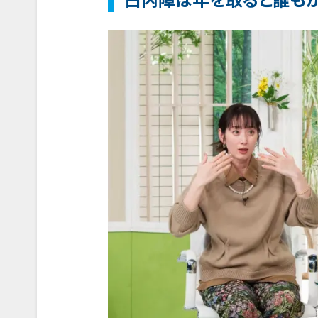
白内障は年を取ると誰も