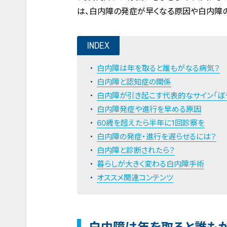
は、白内障の発症が早くなる原因や白内障
INDEX
白内障は年を取ると誰もがなる病気？
白内障と認知症の関係
白内障が引き起こす代表的なサイン「ぼや
白内障発症や進行を早める原因
60歳を超えたら半年に1回診察を
白内障の発症・進行を遅らせるには？
白内障と診断されたら？
暮らしが大きく変わる白内障手術
オススメ関連コンテンツ