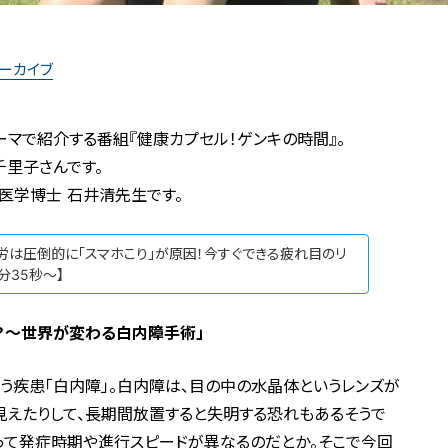
アーカイブ
マで紹介する番組『健康カプセル！ゲンキの時間』。
千里子さんです。
医学博士 石井清先生です。
労は圧倒的に「スマホこり」が原因！今すぐできる疲れ目のリ
分35秒～】
！？〜世界が変わる白内障手術」
患う疾患「白内障」。白内障は、目の中の水晶体というレンズが
見えたりして、長期間放置すると失明する恐れもあるそうで
って発症時期や進行スピードが異なるのだとか。そこで今回