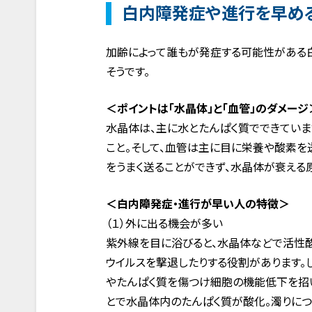
白内障発症や進行を早め
加齢によって誰もが発症する可能性がある
そうです。
＜ポイントは「水晶体」と「血管」のダメージ
水晶体は、主に水とたんぱく質でできていま
こと。そして、血管は主に目に栄養や酸素を
をうまく送ることができず、水晶体が衰える
＜白内障発症・進行が早い人の特徴＞
（１）外に出る機会が多い
紫外線を目に浴びると、水晶体などで活性
ウイルスを撃退したりする役割があります。
やたんぱく質を傷つけ細胞の機能低下を招い
とで水晶体内のたんぱく質が酸化。濁りにつ