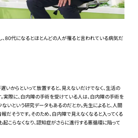
症し、80代になるとほとんどの人が罹ると言われている病気だ
遅いからといって放置すると、見えないだけでなく、生活の
す。実際に、白内障の手術を受けている人は、白内障の手術を
ないという研究データもあるのだとか。先生によると、人間
情報だそうです。そのため、白内障で見えなくなると入ってくる
も起こらなくなり、認知症がさらに進行する悪循環に陥って