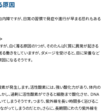
る原因
白内障ですが、日常の習慣で発症や進行が早まる恐れもある
＞
すが、白く濁る原因の1つが、そのたんぱく質に異常が起きる
送る働きをしていますが、ダメージを受けると、目に栄養など
原因になるそうです。
酸素が発生します。活性酸素には、強い酸化力があり、体内の
しかし、過剰に活性酸素ができると細胞まで酸化させ、 DNA
てしまうそうです。つまり、紫外線を長い時間多く浴びるこ
ながってしまうのだとか。さらに、長期間にわたり紫外線を