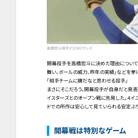
高橋宏斗投手(C)CBCテレビ
開幕投手を高橋宏斗に決めた理由について、
舞い、ボールの威力、昨年の実績」などを挙
「相手チームに嫌だなと思わせる投手」
まさにそこだろう。開幕投手が自身だと発
イスターズとのオープン戦に先発した。４イ
ドでの所作は安心して見ていられる安定ぶり
開幕戦は特別なゲーム