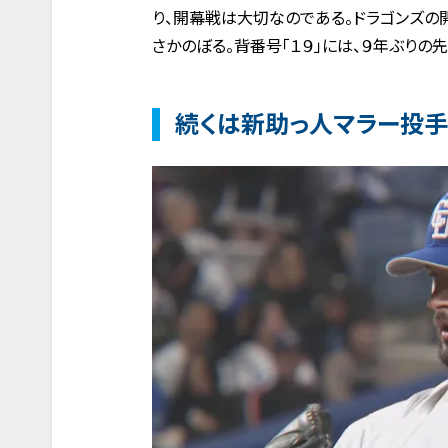
り、開幕戦は大切なのである。ドラゴンズの
さかのぼる。背番号「１９」には、９年ぶりの
続くは新助っ人マラー投手