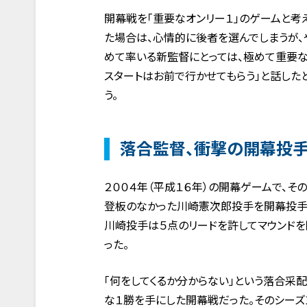
開幕戦を「重要なオンリー１」のゲームと考え
た場合は、心情的に後者を選んでしまうが、
めて率いる新監督にとっては、極めて重要
スタートはお前で行かせてもらう」と話した
う。
落合監督、衝撃の開幕投
２００４年（平成１６年）の開幕ゲームで、
登板のなかった川崎憲次郎投手を開幕投手
川崎投手は５点のリードを許してマウンドを
った。
「何をしてくるか分からない」という落合采
な１勝を手にした開幕戦だった。そのシーズ