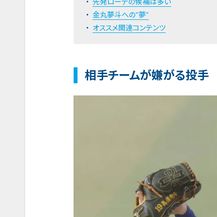
先発ローテの候補は多い
金丸夢斗への“夢”
オススメ関連コンテンツ
相手チームが嫌がる投手