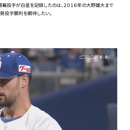
開幕投手が白星を記録したのは、２０１６年の大野雄大まで
先発投手勝利を期待したい。