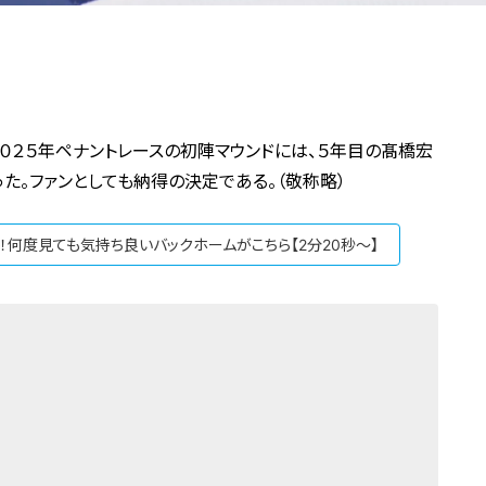
０２５年ペナントレースの初陣マウンドには、５年目の髙橋宏
った。ファンとしても納得の決定である。（敬称略）
勝！何度見ても気持ち良いバックホームがこちら【2分20秒～】