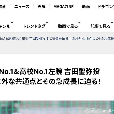
映画
ニュース
天気
MAGAZINE
動画
ドラゴン
ャンル
トレンドタグ
動画で見る
記事で見る
o.1＆高校No.1左腕 吉田聖弥投手と高橋幸佑投手の意外な共通点とその急成長
o.1＆高校No.1左腕 吉田聖弥投
外な共通点とその急成長に迫る！