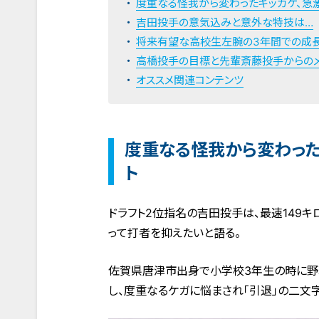
度重なる怪我から変わったキッカケ、急
吉田投手の意気込みと意外な特技は…
将来有望な高校生左腕の3年間での成
高橋投手の目標と先輩斎藤投手からの
オススメ関連コンテンツ
度重なる怪我から変わった
ト
ドラフト2位指名の吉田投手は、最速149
って打者を抑えたいと語る。
佐賀県唐津市出身で小学校3年生の時に野
し、度重なるケガに悩まされ「引退」の二文