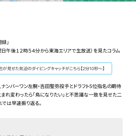
聞録」
日曜日午後１２時５４分から東海エリアで生放送）を見たコラム
也が見せた気迫のダイビングキャッチがこちら【2分10秒～】
人ナンバーワン左腕・吉田聖弥投手とドラフト5位指名の期待
生まれ変わったら「鳥になりたい」と不思議な一致を見せた二
れでは早速振り返る。