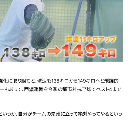
化に取り組むと、球速も138キロから149キロへと飛躍的
ーもあって、西濃運輸を今季の都市対抗野球でベスト4まで
というか、自分がチームの先頭に立って絶対やってやるという