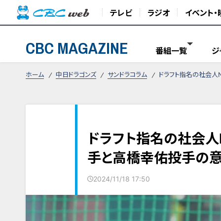
テレビ
ラジオ
イベント・
CBC MAGAZINE
番組一覧
ジ
ホーム
中日ドラゴンズ
サンドラコラム
ドラフト指名の社会人N
ドラフト指名の社会人N
手と高橋幸佑投手の意
2024/11/18 17:50