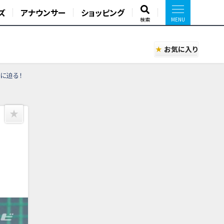
ズ
アナウンサー
ショッピング
検索
お気に入り
に迫る！