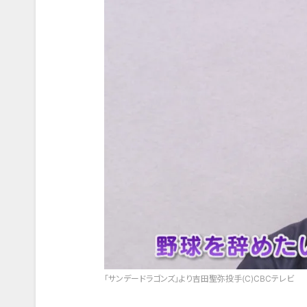
「サンデードラゴンズ」より吉田聖弥投手(C)CBCテレビ