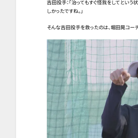
吉田投手：「治ってもすぐ怪我をしてという
しかったですね。」
そんな吉田投手を救ったのは、堀田晃コーチ