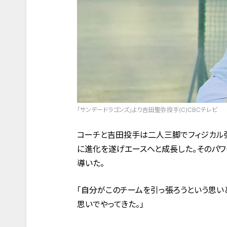
「サンデードラゴンズ」より吉田聖弥投手(C)CBCテレビ
コーチと吉田投手は二人三脚でフィジカル強
に進化を遂げエースへと成長した。そのパワ
導いた。
「自分がこのチームを引っ張ろうという思い
思いでやってきた。」