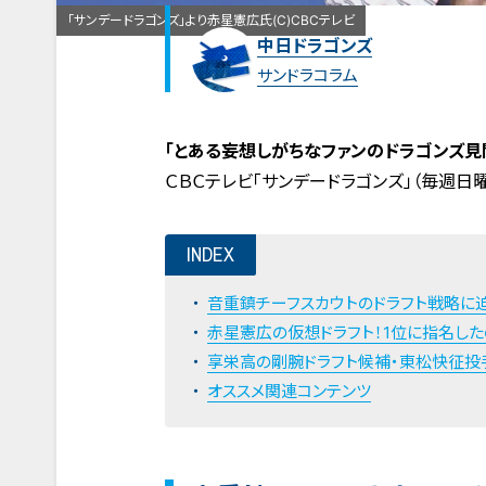
「サンデードラゴンズ」より赤星憲広氏(C)CBCテレビ
中日ドラゴンズ
サンドラコラム
「とある妄想しがちなファンのドラゴンズ見
ＣＢＣテレビ「サンデードラゴンズ」（毎週
INDEX
音重鎮チーフスカウトのドラフト戦略に迫
赤星憲広の仮想ドラフト！1位に指名した
享栄高の剛腕ドラフト候補・東松快征投
オススメ関連コンテンツ