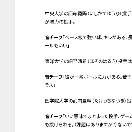
中央大学の西館勇陽（にしだてゆうひ）投手
が魅力の投手。
音チーフ
「ベース板で強い球、キレがある、
ールもいい」
東洋大学の細野晴希（ほそのはるき）投手は
音チーフ
「彼が一番ボールに力がある。若干
ラス」
国学院大学の武内夏暉（たけうちなつき）投
音チーフ
「いい意味でまとまった投手、ゲー
も投げられる。（課題はありますか？）ないで