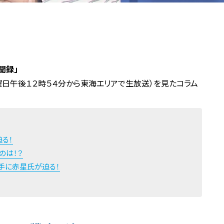
聞録」
日曜日午後１２時５４分から東海エリアで生放送）を見たコラム
る！
のは！？
手に赤星氏が迫る！