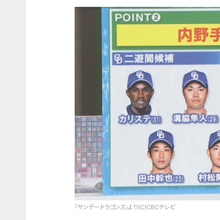
「サンデードラゴンズ」より(C)CBCテレビ