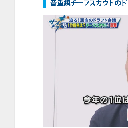
音重鎮チーフスカウトのド