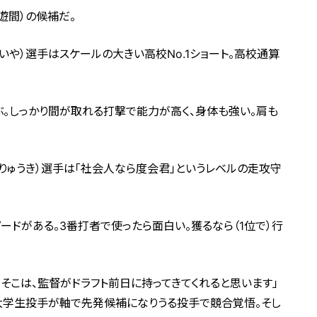
遊間）の候補だ。
いや）選手はスケールの大きい高校No.1ショート。高校通算
ぶ。しっかり間が取れる打撃で能力が高く、身体も強い。肩も
りゅうき）選手は「社会人なら度会君」というレベルの走攻守
ードがある。3番打者で使ったら面白い。獲るなら（1位で）行
そこは、監督がドラフト前日に持ってきてくれると思います」
は大学生投手が軸で先発候補になりうる投手で競合覚悟。そし