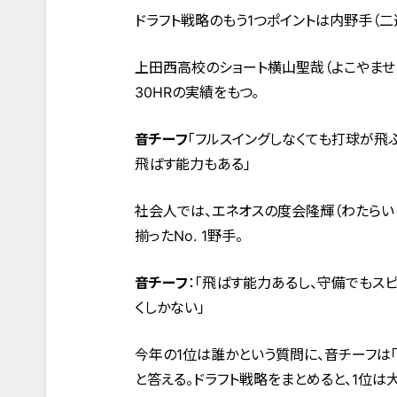
ドラフト戦略のもう1つポイントは内野手（二
上田西高校のショート横山聖哉（よこやませ
30HRの実績をもつ。
音チーフ
「フルスイングしなくても打球が飛
飛ばす能力もある」
社会人では、エネオスの度会隆輝（わたらい
揃ったNo. 1野手。
音チーフ
：「飛ばす能力あるし、守備でもスピ
くしかない」
今年の1位は誰かという質問に、音チーフは「
と答える。ドラフト戦略をまとめると、1位