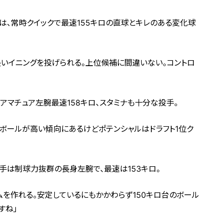
は、常時クイックで最速155キロの直球とキレのある変化球
長いイニングを投げられる。上位候補に間違いない。コントロ
アマチュア左腕最速158キロ、スタミナも十分な投手。
ボールが高い傾向にあるけどポテンシャルはドラフト1位ク
手は制球力抜群の長身左腕で、最速は153キロ。
ムを作れる。安定しているにもかかわらず150キロ台のボール
すね」