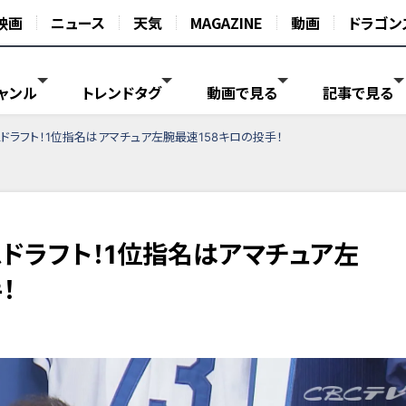
映画
ニュース
天気
MAGAZINE
動画
ドラゴン
ャンル
トレンドタグ
動画で見る
記事で見る
ドラフト！1位指名はアマチュア左腕最速158キロの投手！
ドラフト！1位指名はアマチュア左
！