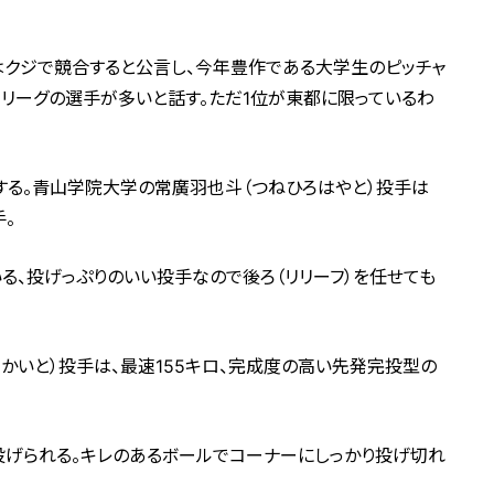
はクジで競合すると公言し、今年豊作である大学生のピッチャ
リーグの選手が多いと話す。ただ1位が東都に限っているわ
する。青山学院大学の常廣羽也斗（つねひろはやと）投手は
。
る、投げっぷりのいい投手なので後ろ（リリーフ）を任せても
かいと）投手は、最速155キロ、完成度の高い先発完投型の
投げられる。キレのあるボールでコーナーにしっかり投げ切れ