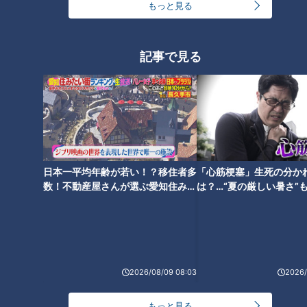
「愛知・岐阜・三重の今行くべきパン屋さん」第10位タイは、
もっと見る
名古屋市名東区にある「バゲットラビット」。看板商品は、過
去に「パン・オブ・ザイ・ヤー2018バケット部門」で金賞を
記事で見る
獲得した「バゲット」。モチモチ食感の丸くてやわらかい「ブ
ール」は、累計販売個数が77万個を突破（2019年1月～2024
年9月末）しました！
ギネス世界記録のお餅のようなモチモチ食パン！
日本一平均年齢が若い！？移住者多
「心筋梗塞」生死の分か
数！不動産屋さんが選ぶ愛知住みた
は？…“夏の厳しい暑さ”
い街ランキング1位は？
に！発症前のキケンなサ
法
2026/08/09 08:03
2026/
もっと見る