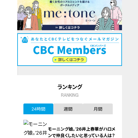
ランキング
RANKING
24時間
週間
月間
モーニング娘。‘26井上春華がハロメ
ンで仲良くしたいと思っている人は？