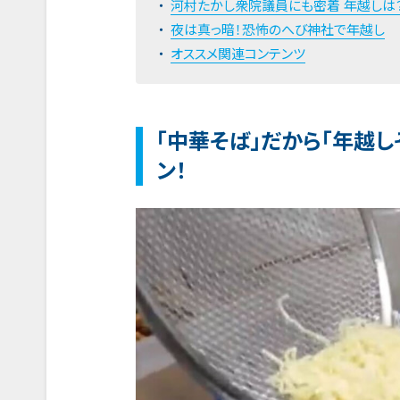
河村たかし衆院議員にも密着 年越しは
夜は真っ暗！恐怖のへび神社で年越し
オススメ関連コンテンツ
「中華そば」だから「年越
ン！