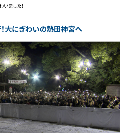
わいました！
行！大にぎわいの熱田神宮へ