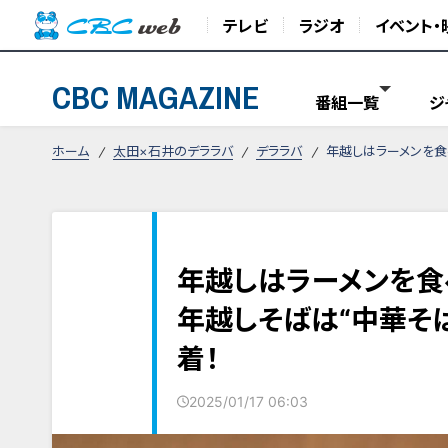
テレビ
ラジオ
イベント・
CBC MAGAZINE
番組一覧
ジ
ホーム
太田×石井のデララバ
デララバ
年越しはラーメンを食
年越しはラーメンを食
年越しそばは“中華そば
着！
2025/01/17 06:03