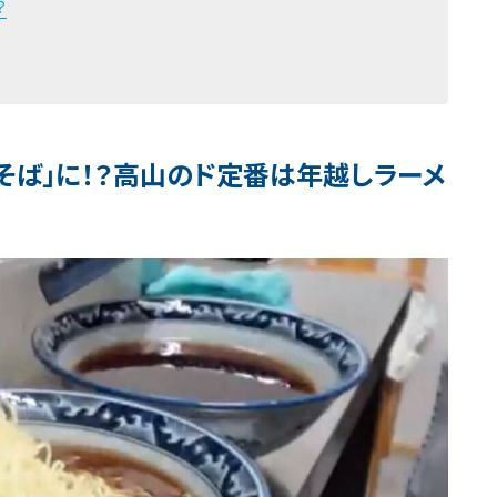
？
しそば」に！？高山のド定番は年越しラーメ