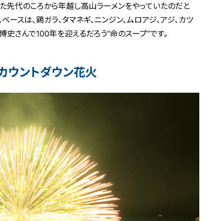
業した先代のころから年越し高山ラーメンをやっていたのだと
。ベースは、鶏ガラ、タマネギ、ニンジン、ムロアジ、アジ、カツ
博史さんで100年を迎えるだろう“命のスープ”です。
のカウントダウン花火