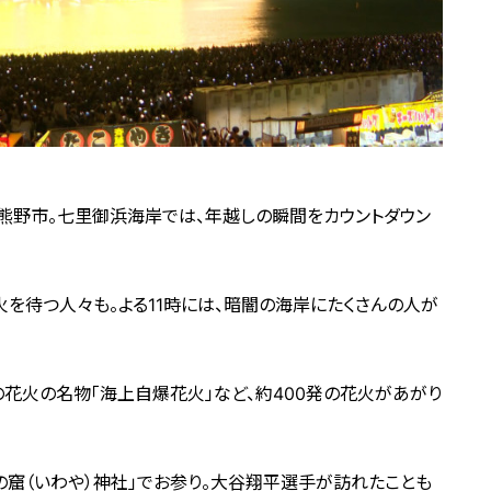
熊野市。七里御浜海岸では、年越しの瞬間をカウントダウン
花火を待つ人々も。よる11時には、暗闇の海岸にたくさんの人が
の花火の名物「海上自爆花火」など、約400発の花火があがり
の窟（いわや）神社」でお参り。大谷翔平選手が訪れたことも