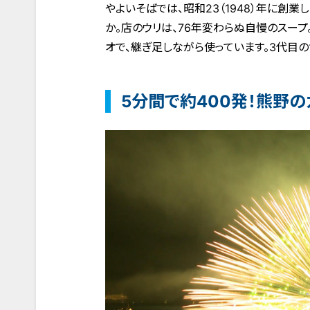
やよいそばでは、昭和23（1948）年に創
か。店のウリは、76年変わらぬ自慢のスープ
オで、継ぎ足しながら使っています。3代目の
5分間で約400発！熊野