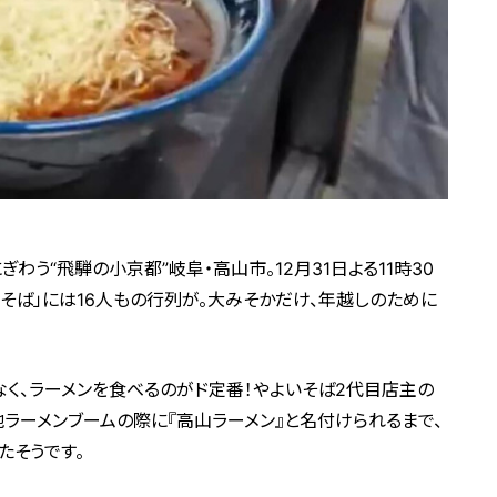
わう“飛騨の小京都”岐阜・高山市。12月31日よる11時30
そば」には16人もの行列が。大みそかだけ、年越しのために
く、ラーメンを食べるのがド定番！やよいそば2代目店主の
地ラーメンブームの際に『高山ラーメン』と名付けられるまで、
たそうです。