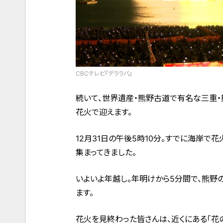
CBCテレビ『デララバ』
続いて、世界遺産・熊野古道で有名な三重・
花火で迎えます。
12月31日の午後5時10分。すでに海岸で
集まってきました。
いよいよ年越し。年明けから5分間で、熊野
ます。
花火を見終わった皆さんは、近くにある「花