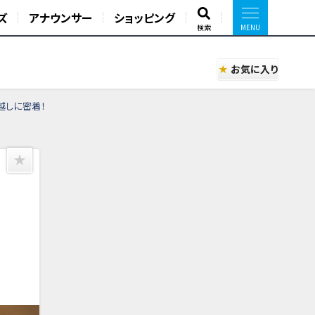
ズ
アナウンサー
ショッピング
検索
お気に入り
越しに密着！