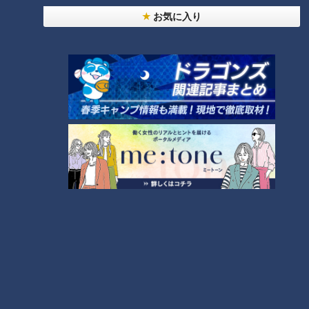
お気に入り
CBCテレビ『ゴゴスマ』
入江アナは、小杉織物のマスクが一般の不織布と比べ、温度
がとても低く保たれるという試験結果を紹介。「息がしやすい