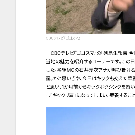
CBCテレビ『ゴゴスマ』
CBCテレビ『ゴゴスマ』の「列島生報告 
当地の魅力を紹介するコーナーです。この日
した。番組MCの石井亮次アナが呼び掛ける
露。かと思いきや、今日はキックも交えた華
と思い、1か月前からキックボクシングを習い
し「ギックリ肩」になってしまい、療養するこ