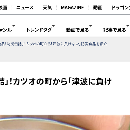
映画
ニュース
天気
MAGAZINE
動画
ドラゴン
ャンル
トレンドタグ
動画で見る
記事で見る
絶品「防災缶詰」！カツオの町から「津波に負けない」防災食品を紹介
詰」！カツオの町から「津波に負け