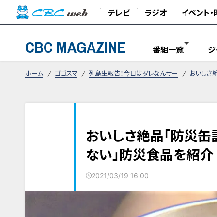
テレビ
ラジオ
イベント・
CBC MAGAZINE
番組一覧
ジ
ホーム
ゴゴスマ
列島生報告！今日はダレなんサー
おいしさ
おいしさ絶品「防災缶
ない」防災食品を紹介
2021/03/19 16:00