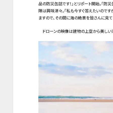
品の防災缶詰です！」とリポート開始。「防
陣は興味津々。「私も今すぐ答えたいのです
ますので、その間に海の絶景を皆さんに見て
ドローンの映像は建物の上空から美しい海