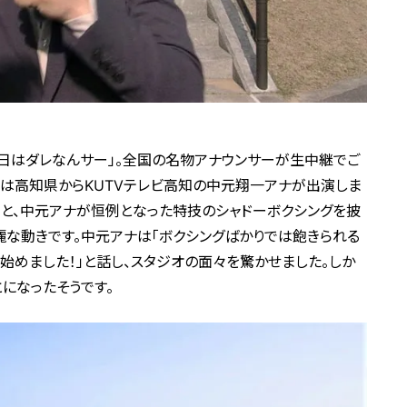
今日はダレなんサー」。全国の名物アナウンサーが生中継でご
は高知県からKUTVテレビ高知の中元翔一アナが出演しま
と、中元アナが恒例となった特技のシャドーボクシングを披
麗な動きです。中元アナは「ボクシングばかりでは飽きられる
始めました！」と話し、スタジオの面々を驚かせました。しか
とになったそうです。