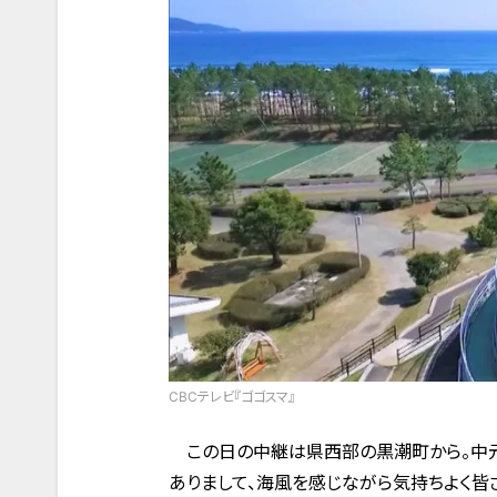
CBCテレビ『ゴゴスマ』
この日の中継は県西部の黒潮町から。中元
ありまして、海風を感じながら気持ちよく皆