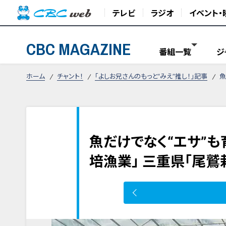
テレビ
ラジオ
イベント・
CBC MAGAZINE
番組一覧
ジ
ホーム
チャント！
「よしお兄さんのもっと“みえ”推し！」記事
魚
魚だけでなく“エサ”も
培漁業」 三重県「尾