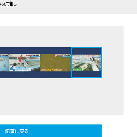
みえ”推し
記事に戻る