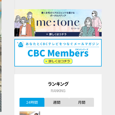
ランキング
RANKING
24時間
週間
月間