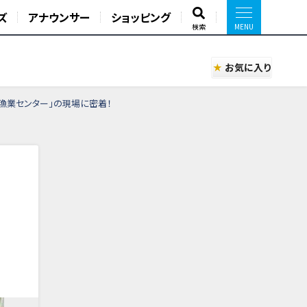
ズ
アナウンサー
ショッピング
検索
お気に入り
培漁業センター」の現場に密着！