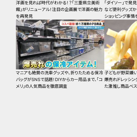
洋画を見れば時代がわかる！？「三重県立美術
「ダイソー」で発
館」がリニューアル！注目の企画展で洋画の魅力
など便利グッズか
を再発見
ショッピング事情
マニアも絶賛の洗車グッズや、折りたためる保冷
子どもが野菜嫌い
バッグがSNSで話題！DIYからカー用品まで、「コ
爆売れドレッシン
メリ」の人気商品を徹底調査
た激推し商品ベス