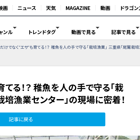
映画
ニュース
天気
MAGAZINE
動画
ドラゴン
ャンル
トレンドタグ
動画で見る
記事で見る
だけでなく“エサ”も育てる！？ 稚魚を人の手で守る「栽培漁業」 三重県「尾鷲栽
育てる！？ 稚魚を人の手で守る「栽
鷲栽培漁業センター」の現場に密着！
記事に戻る