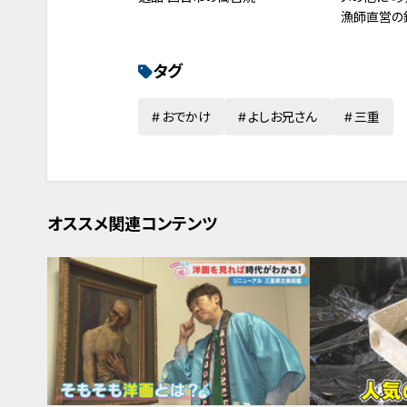
漁師直営の
ープン
タグ
おでかけ
よしお兄さん
三重
オススメ関連コンテンツ