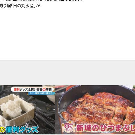
釣り堀「日の丸水産」がオ