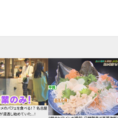
メのパフェを食べる！？ 名古屋
が浸透し始めていた…！