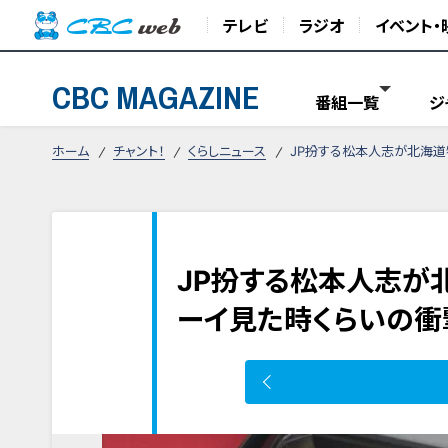
テレビ
ラジオ
イベント・
CBC MAGAZINE
番組一覧
ジ
ホーム
チャント！
くらしニュース
JP扮する松本人志が北海道
JP扮する松本人志が
ーイ見た時くらいの衝