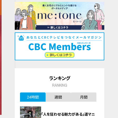
ランキング
RANKING
24時間
週間
月間
「人を狂わせる魅力がある」道マニ