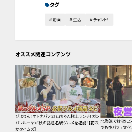
タグ
動画
生活
チャント！
オススメ関連コンテンツ
ぴよりん！オトナパフェ！山ちゃん極上ランチ！ガン
北海道では夜にシ
バレルーヤが秋の話題名駅グルメを堪能！【花咲
でも夜パフェ文化
かタイムズ】