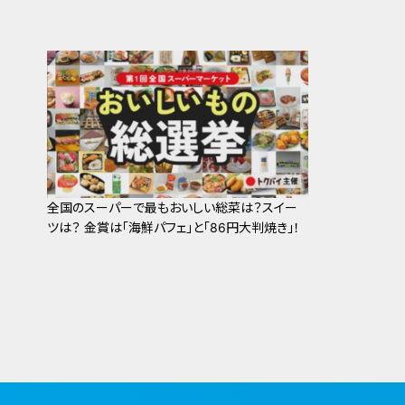
全国のスーパーで最もおいしい総菜は？スイー
ツは？ 金賞は「海鮮パフェ」と「86円大判焼き」！