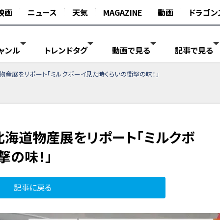
映画
ニュース
天気
MAGAZINE
動画
ドラゴン
ャンル
トレンドタグ
動画で見る
記事で見る
物産展をリポート「ミルクボーイ見た時くらいの衝撃の味！」
北海道物産展をリポート「ミルクボ
撃の味！」
記事に戻る