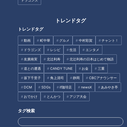
春日井市の喫茶店に寄り道！
ドラゴンズ
ラーメン数珠つなぎ第九弾！味
CBC友廣アナが“岐阜のグランド
噌の奥深さを追求する絶品みそ
キャニオン”を目指す
らーめん「熱田味噌拉麺 ぶり
トレンドタグ
ゆ」
トレンドタグ
動画
町中華
グルメ
中村彩賀
チャント！
ドラゴンズ
レシピ
生活
エンタメ
友廣南実
北辻利寿
北辻利寿の日本はじめて物語
名古屋のドラァグクイーンが空
キャベツ山盛り味噌かつ＆巨大
中ブランコに挑戦！！
エビ天タワー！ 東海地方のや
道との遭遇
CANDY TUNE
お金
三重
りすぎ！インパクトめしを徹底
坂下千里子
角上清司
静岡
CBCアナウンサー
紹介
タグ
DCM
SDGs
if珈琲店
newsX
あみやき亭
おでかけ
とんかつ
アジア大会
エンタメ
7ORDER
和歌山
地名しりとり
長妻怜央
タグ検索
オススメ関連コンテンツ