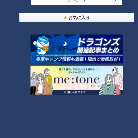
ここで三上さんは、ダイエット中に気づいたことを口にしま
お気に入り
す。
三上「別にお菓子が太るわけではないよね」
主食も食べてお菓子も食べるから太るのであって、お菓子だけ
ならそこまでではない。
お菓子だけ食べるのはあまりいい方法ではないと前置きしつつ
も、うまく調整すればいいというのが三上さんとRちゃんの考
えです。
ストレスを溜めない痩せ方
Rちゃんは、ストレスを溜めないために爆食する日があっても