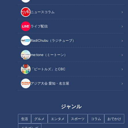
活動停止後、あらゆるメディアで放送されていますので、嵐の
すごさはあらためて語るまでもありませんが、中西さんは「最
ニュースコラム
初のメンバーでアイドルをアイドルのまま完走したのは、嵐が
最初で最後だろう」と評しました。
ライブ配信
昔、アイドルグループはある程度の年齢になると解散となって
RadiChubu（ラジチューブ）
いましたが、SMAP以降、30代や40代になっても活動を続け
me:tone（ミートーン）
ることはできました。
「ビートルズ」とCBC
しかし、長く活動すればする分「俳優や歌手として1人で活動
したい」というように、方向性に迷いが生じたり、結婚やこど
アジア大会 愛知・名古屋
ものことを考えたりするメンバが出るのは自然なこと。
そのような状況で、「誰も抜けることなく、みんなが同じ方向
ジャンル
を向いて26年半やったというのは、ありえへんことやろうな
と思うんですね」と中西さんは語りました。
生活
グルメ
エンタメ
スポーツ
コラム
おでかけ