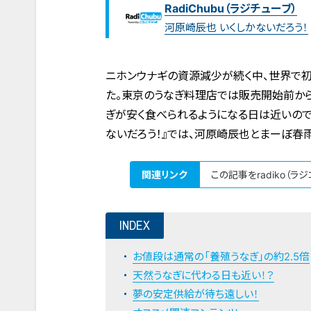
RadiChubu（ラジチューブ）
河原崎辰也 いくしかないだろう！
ニホンウナギの資源減少が続く中、世界で
た。東京のうなぎ料理店では販売開始前から
ぎが安く食べられるようになる日は近いのでし
ないだろう！』では、河原崎辰也とまーぼ春
関連リンク
この記事をradiko（ラ
INDEX
お値段は通常の「養殖うなぎ」の約2.5倍
天然うなぎに代わる日も近い！？
夢の安定供給が待ち遠しい！