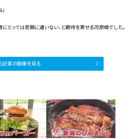
ね」
者にとっては悲願に違いない、と期待を寄せる河原崎でした。
の記事の画像を見る