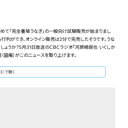
初めて「完全養殖うなぎ」の一般向け試験販売が始まりまし
行列ができ、オンライン販売は2分で完売したそうです。うな
ょうか？5月31日放送のＣＢＣラジオ『河原崎辰也 いくしか
雨（盛庵）がこのニュースを取り上げます。
ジコ）で聴く