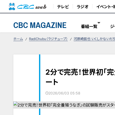
テレビ
ラジオ
イベント・
CBC MAGAZINE
番組一覧
ジ
ホーム
RadiChubu（ラジチューブ）
河原崎辰也 いくしかないだろ
2分で完売！世界初「
ート
2026/06/03 05:58