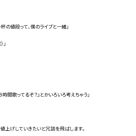
」
一杯の値段って、僕のライブと一緒」
）」
３時間歌ってるぞ？』とかいろいろ考えちゃう」
値上げしていきたいと冗談を飛ばします。