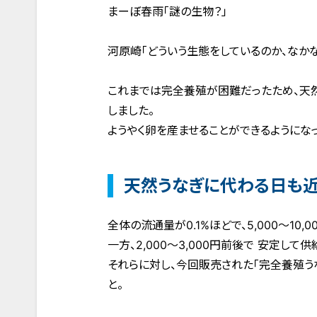
まーぼ春雨「謎の生物？」
河原崎「どういう生態をしているのか、なか
これまでは完全養殖が困難だったため、天
しました。
ようやく卵を産ませることができるようにな
天然うなぎに代わる日も近
全体の流通量が0.1%ほどで、5,000～10
一方、2,000～3,000円前後で 安定し
それらに対し、今回販売された「完全養殖うな
と。