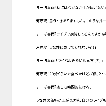
まーぼ春雨「私にはなかなか手が届かない
河原崎「思うときありますもん。このうな丼
まーぼ春雨「ライブで換算してるんですか（笑
河原崎「うな丼に負けてられないぞ！」
まーぼ春雨 「ライバルみたいな見方（笑）」
河原崎「20分くらいで食べたけど、『僕、２～
まーぼ春雨「楽しむ時間的にはね」
うな丼の価格が上がり次第、自分のライブも