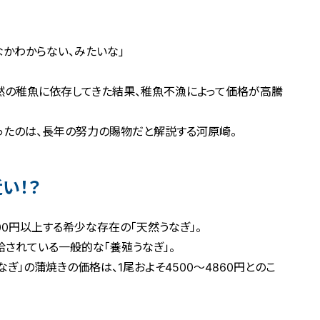
なかわからない、みたいな」
然の稚魚に依存してきた結果、稚魚不漁によって価格が高騰
ったのは、長年の努力の賜物だと解説する河原崎。
い！？
,000円以上する希少な存在の「天然うなぎ」。
て供給されている一般的な「養殖うなぎ」。
ぎ」の蒲焼きの価格は、1尾およそ4500～4860円とのこ