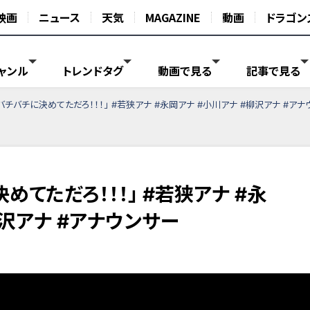
映画
ニュース
天気
MAGAZINE
動画
ドラゴン
ャンル
トレンドタグ
動画で見る
記事で見る
バチバチに決めてただろ！！！」 #若狭アナ #永岡アナ #小川アナ #柳沢アナ #アナ
めてただろ！！！」 #若狭アナ #永
柳沢アナ #アナウンサー