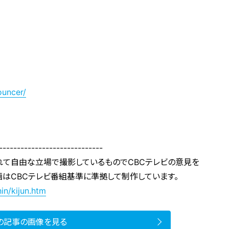
ouncer/
-----------------------------
れて自由な立場で撮影しているものでCBCテレビの意見を
画はCBCテレビ番組基準に準拠して制作しています。
in/kijun.htm
の記事の画像を見る