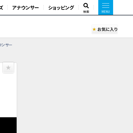
ズ
アナウンサー
ショッピング
検索
お気に入り
ウンサー