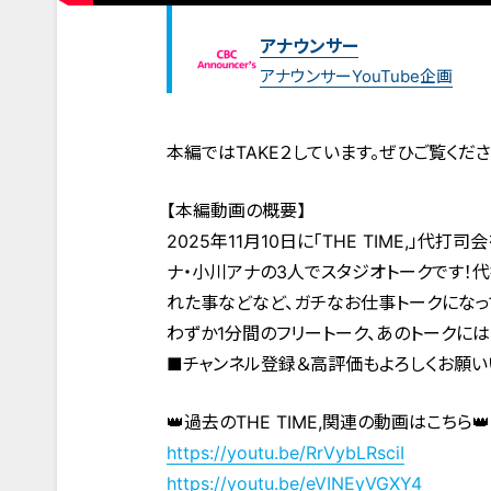
アナウンサー
アナウンサーYouTube企画
本編ではTAKE２しています。ぜひご覧くださ
【本編動画の概要】
2025年11月10日に「THE TIME,」
ナ・小川アナの3人でスタジオトークです！
れた事などなど、ガチなお仕事トークになっ
わずか1分間のフリートーク、あのトークに
■チャンネル登録＆高評価もよろしくお願い
👑過去のTHE TIME,関連の動画はこちら👑
https://youtu.be/RrVybLRsciI
https://youtu.be/eVINEyVGXY4