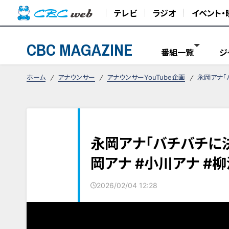
テレビ
ラジオ
イベント・
CBC MAGAZINE
番組一覧
ジ
ホーム
アナウンサー
アナウンサーYouTube企画
永岡アナ「
永岡アナ「バチバチに決
岡アナ #小川アナ #
2026/02/04 12:28