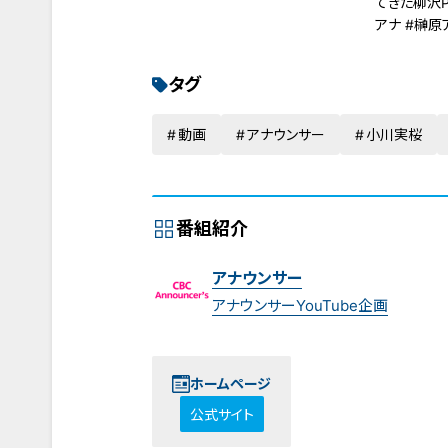
てきた柳沢P
アナ #榊原
ナ #CBC
タグ
動画
アナウンサー
小川実桜
番組紹介
アナウンサー
アナウンサーYouTube企画
ホームページ
公式サイト