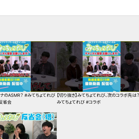
ナのASMR？ #みてちょてれび
【切り抜き】みてちょてれび、次のコラボ先は？
#反省会
みてちょてれび #コラボ