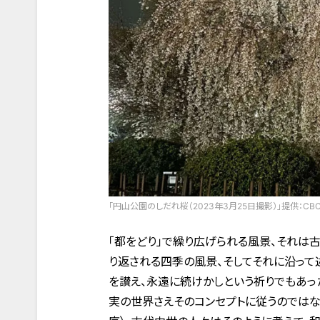
「円山公園のしだれ桜（2023年3月25日撮影）」提供：CB
「都をどり」で繰り広げられる風景、それは
り返される四季の風景、そしてそれに沿って
を讃え、永遠に続けかしという祈りでもあっ
実の世界さえそのコンセプトに従うのではな