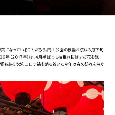
青葉になっていることだろう。円山公園の枝垂れ桜は３月下旬
２９年（２０1７年）は、４月半ばでも枝垂れ桜はまだ花を残
影響もあろうが、コロナ禍も落ち着いた今年は春の訪れを急ぐ