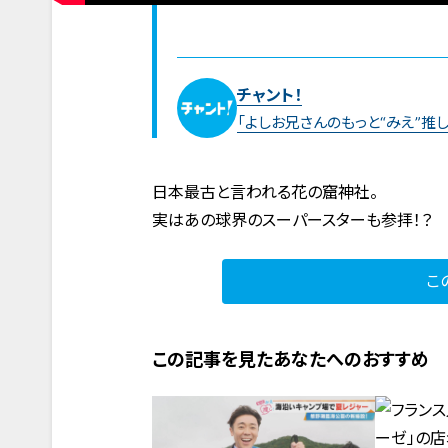
チャント！
「よしお兄さんのもっと“みえ”推し
日本最古と言われる花の窟神社。
実はあの球界のスーパースターも参拝！？
こ
この記事を見たあなたへのおすすめ