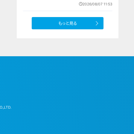
欺”を間一髪で防ぐ 被害者が語る事
2026/08/07 11:53
件の一部始終
もっと見る
.,LTD.