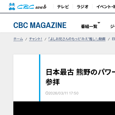
テレビ
ラジオ
イベント・
CBC MAGAZINE
番組一覧
ジ
ホーム
チャント！
「よしお兄さんのもっと“みえ”推し！」動画
日
日本最古 熊野のパワ
参拝
2026/03/11 17:50