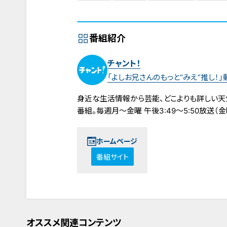
番組紹介
チャント！
「よしお兄さんのもっと“みえ”推し！」
身近な生活情報から芸能、どこよりも詳しい天
番組。毎週月～金曜 午後3:49～5:50放送（金曜
ホームページ
番組サイト
オススメ関連コンテンツ