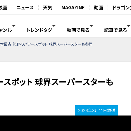
映画
ニュース
天気
MAGAZINE
動画
ドラゴン
ャンル
トレンドタグ
動画で見る
記事で見る
本最古 熊野のパワースポット 球界スーパースターも参拝
ースポット 球界スーパースターも
2026年3月11日放送