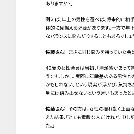
ありますか？」
例えば、年上の男性を選べば、将来的に相手
体的に見据える必要があります。一方で年
なバランスに悩んだりすることもあるでしょう
佐藤さん：
「まさに同じ悩みを持っていた会員
40歳の女性会員は当初、「清潔感があって
うです。しかし、実際に年齢差のある男性と
かもしれない」という現実が浮かび、気持ち
単には踏み出せないという迷いもあったとい
佐藤さん：
「その方は、女性の揺れ動く正直
えた結果、『とても素敵な人だけれど、申し
た。」