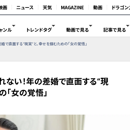
映画
ニュース
天気
MAGAZINE
動画
ドラゴン
ャンル
トレンドタグ
動画で見る
記事で見る
差婚で直面する“現実”と、幸せを掴むための「女の覚悟」
られない！年の差婚で直面する“現
の「女の覚悟」