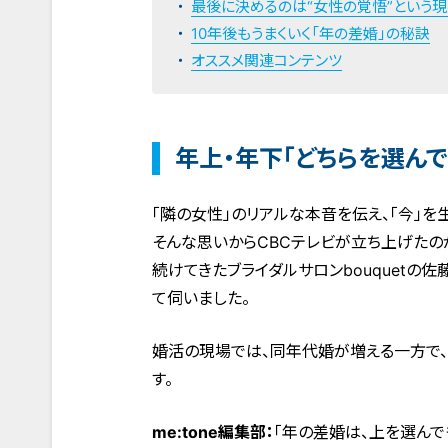
最後に決めるのは“女性の覚悟”という
10年後もうまくいく「年の差婚」の秘訣
オススメ関連コンテンツ
年上・年下「どちらを選ん
「隣の女性」のリアルな本音を伝え、「今」を
そんな思いからCBCテレビが立ち上げたのが
続けてきたブライダルサロンbouquet
て伺いました。
婚活の現場では、同年代婚が増える一方で
す。
me:tone編集部：
「年の差婚は、上を選ん