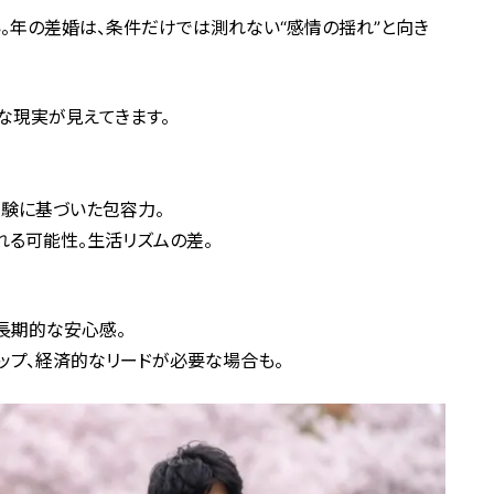
。年の差婚は、条件だけでは測れない“感情の揺れ”と向き
な現実が見えてきます。
経験に基づいた包容力。
れる可能性。生活リズムの差。
、長期的な安心感。
ャップ、経済的なリードが必要な場合も。