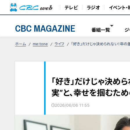
テレビ
ラジオ
イベント・
CBC MAGAZINE
番組一覧
ジ
ホーム
me:tone
ライフ
「好き」だけじゃ決められない！年の
「好き」だけじゃ決め
実”と、幸せを掴むため
2026/06/06 11:55