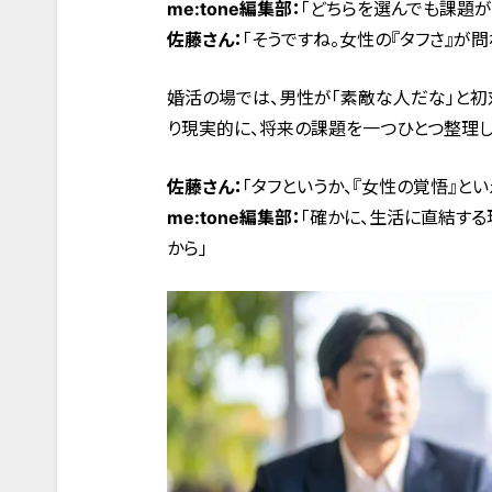
me:tone編集部：
「どちらを選んでも課題が
佐藤さん：
「そうですね。女性の『タフさ』が
婚活の場では、男性が「素敵な人だな」と初
り現実的に、将来の課題を一つひとつ整理
佐藤さん：
「タフというか、『女性の覚悟』と
me:tone編集部：
「確かに、生活に直結す
から」