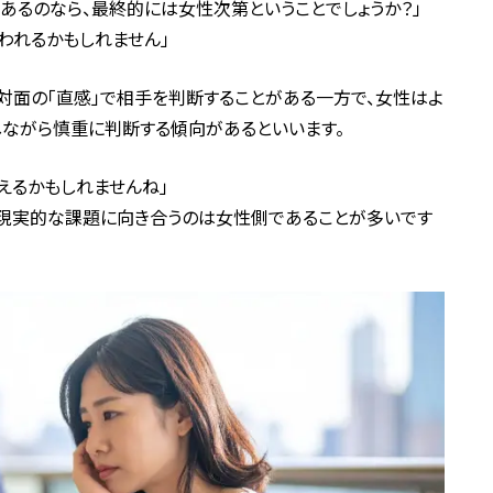
あるのなら、最終的には女性次第ということでしょうか？」
問われるかもしれません」
対面の「直感」で相手を判断することがある一方で、女性はよ
しながら慎重に判断する傾向があるといいます。
いえるかもしれませんね」
る現実的な課題に向き合うのは女性側であることが多いです