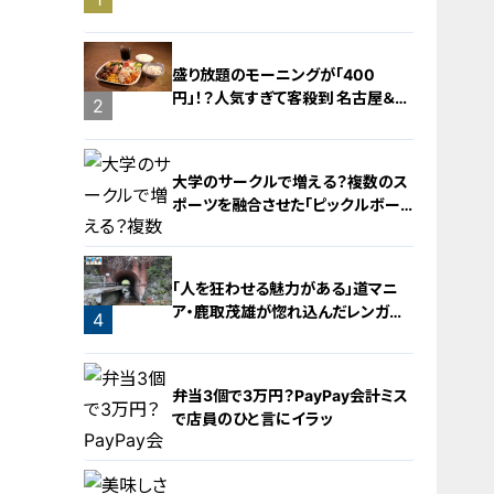
旅！【チャント！特集】
盛り放題のモーニングが「400
円」！？人気すぎて客殺到 名古屋＆岐
2
阜の「激安モーニング」とは？
大学のサークルで増える？複数のス
ポーツを融合させた「ピックルボー
ル」
「人を狂わせる魅力がある」道マニ
ア・鹿取茂雄が惚れ込んだレンガの
4
橋梁とは？未公開の道3選
3
弁当3個で3万円？PayPay会計ミス
で店員のひと言にイラッ