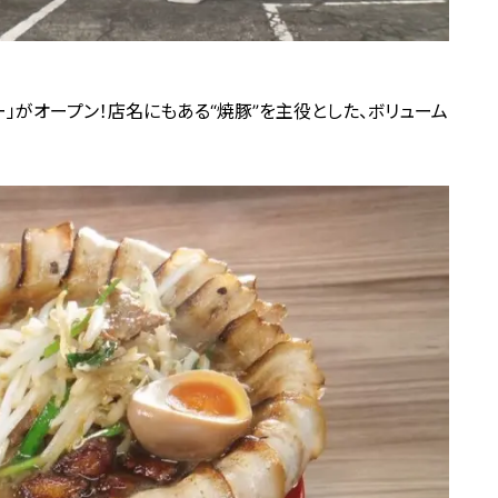
」がオープン！店名にもある“焼豚”を主役とした、ボリューム