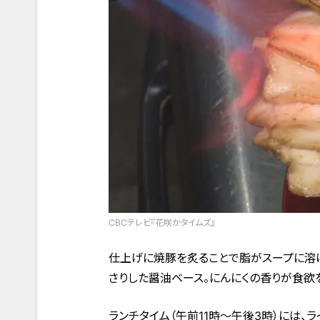
CBCテレビ『花咲かタイムズ』
仕上げに焼豚を炙ることで脂がスープに溶け
さりした醤油ベース。にんにくの香りが食欲
ランチタイム（午前11時〜午後3時）には、