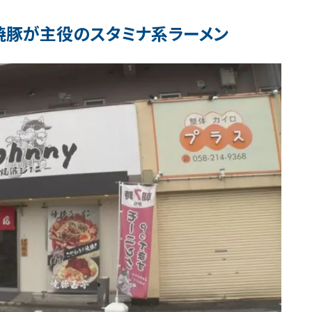
焼豚が主役のスタミナ系ラーメン