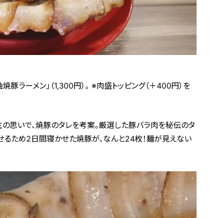
ラーメン」（1,300円）。 ※肉盛トッピング（＋400円）を
主の思いで、焼豚のタレを考案。厳選した豚バラ肉を秘伝のタ
せるため2日間寝かせた焼豚が、なんと24枚！麺が見えない