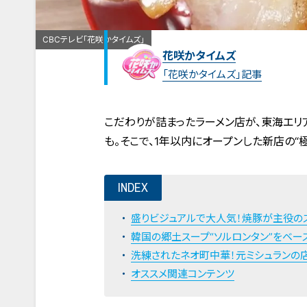
CBCテレビ「花咲かタイムズ」
花咲かタイムズ
「花咲かタイムズ」記事
こだわりが詰まったラーメン店が、東海エリ
も。そこで、1年以内にオープンした新店の“
INDEX
盛りビジュアルで大人気！焼豚が主役の
韓国の郷土スープ“ソルロンタン”をベー
洗練されたネオ町中華！元ミシュランの
オススメ関連コンテンツ