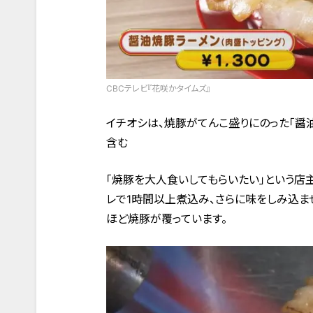
CBCテレビ『花咲かタイムズ』
イチオシは、焼豚がてんこ盛りにのった「醤油焼豚
含む
「焼豚を大人食いしてもらいたい」という店
レで1時間以上煮込み、さらに味をしみ込ま
ほど焼豚が覆っています。