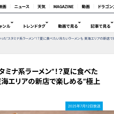
映画
ニュース
天気
MAGAZINE
動画
ドラゴン
ャンル
トレンドタグ
動画で見る
記事で見る
のった“スタミナ系ラーメン”！？夏に食べたい冷たいラーメンも 東海エリアの新店で
タミナ系ラーメン”！？夏に食べた
東海エリアの新店で楽しめる“極上
2025年7月12日放送