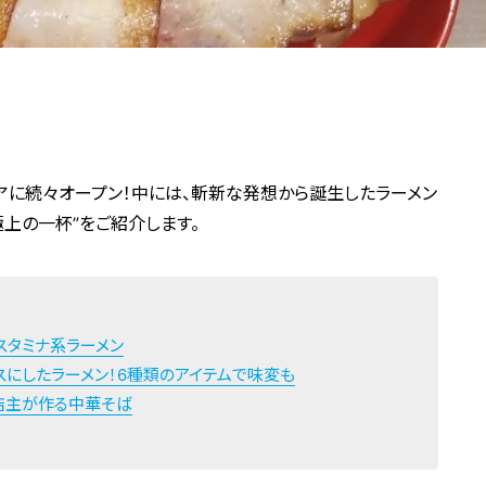
アに続々オープン！中には、斬新な発想から誕生したラーメン
極上の一杯”をご紹介します。
スタミナ系ラーメン
スにしたラーメン！6種類のアイテムで味変も
店主が作る中華そば