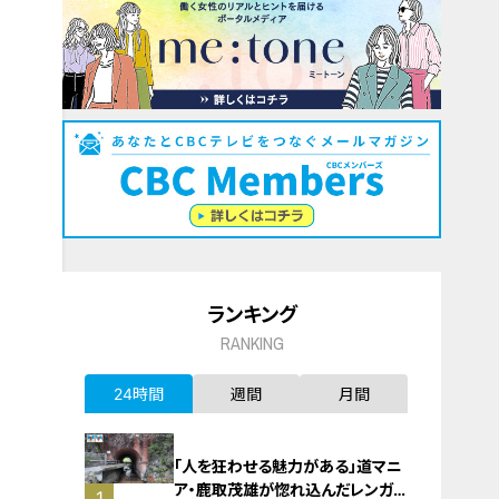
ランキング
RANKING
24時間
週間
月間
「人を狂わせる魅力がある」道マニ
ア・鹿取茂雄が惚れ込んだレンガの
1