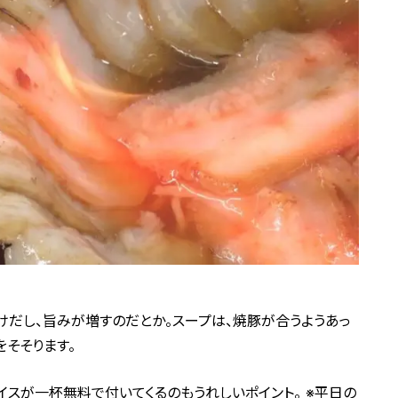
だし、旨みが増すのだとか。スープは、焼豚が合うようあっ
をそそります。
ライスが一杯無料で付いてくるのもうれしいポイント。 ※平日の