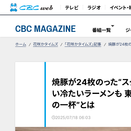
テレビ
ラジオ
イベント・
CBC MAGAZINE
番組一覧
ジ
ホーム
花咲かタイムズ
「花咲かタイムズ」記事
焼豚が24枚
焼豚が24枚のった“ス
い冷たいラーメンも 
の一杯”とは
2025/07/18 06:03