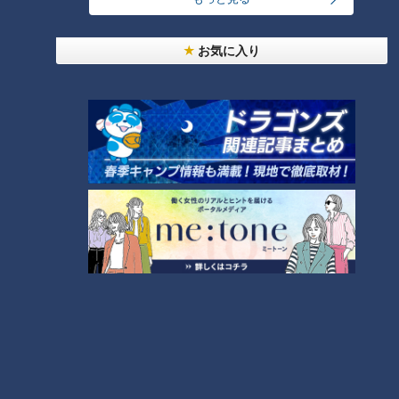
オススメ関連コンテンツ
お気に入り
勝野昌慶の人間的魅力は、時折見せる素の一面に
あり
「サンデードラゴンズ」より勝野昌慶投手(C)CBCテレビ