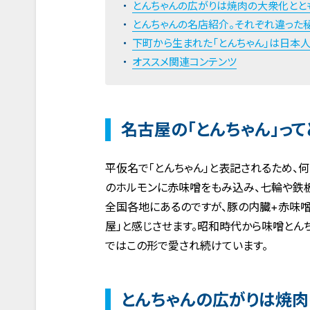
とんちゃんの広がりは焼肉の大衆化とと
とんちゃんの名店紹介。それぞれ違った
下町から生まれた「とんちゃん」は日本
オススメ関連コンテンツ
名古屋の「とんちゃん」って
平仮名で「とんちゃん」と表記されるため、
のホルモンに赤味噌をもみ込み、七輪や鉄板
全国各地にあるのですが、豚の内臓+赤味
屋」と感じさせます。昭和時代から味噌とん
ではこの形で愛され続けています。
とんちゃんの広がりは焼肉