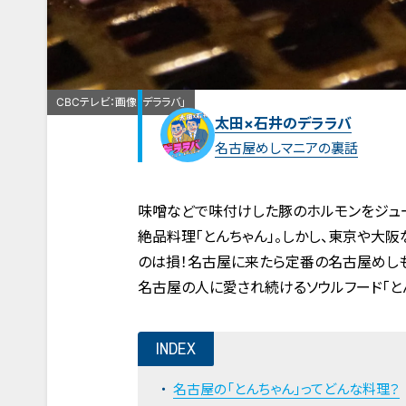
CBCテレビ：画像「デララバ」
太田×石井のデララバ
名古屋めしマニアの裏話
味噌などで味付けした豚のホルモンをジュ
絶品料理「とんちゃん」。しかし、東京や大
のは損！名古屋に来たら定番の名古屋めしも
名古屋の人に愛され続けるソウルフード「と
INDEX
名古屋の「とんちゃん」ってどんな料理？