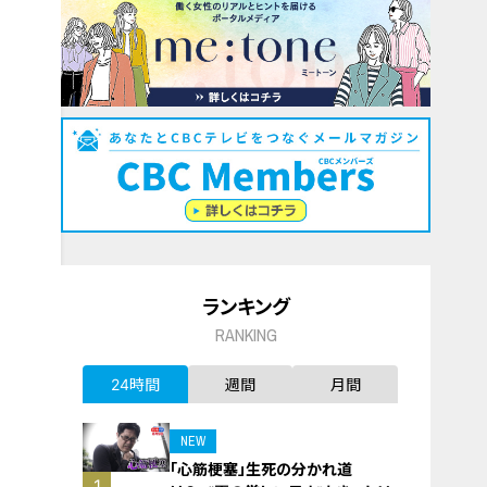
ランキング
RANKING
24時間
週間
月間
NEW
「心筋梗塞」生死の分かれ道
1