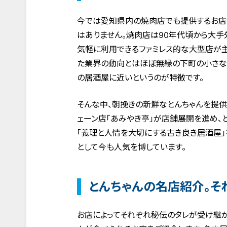
今では愛知県内の焼肉店でも提供するお店
はありません。焼肉店は90年代頃から大
気軽に利用できるファミレス的な大型店が主
た業界の動向とはほぼ無縁の下町の小さな
の居酒屋に近いというのが特徴です。
そんな中、朝挽きの新鮮なとんちゃんを提供
ェーン店「あみやき亭」が店舗展開を進め、
「義理と人情を大切にする古き良き居酒屋」
として今も人気を博しています。
とんちゃんの名店紹介。そ
お店によってそれぞれ秘伝のタレが受け継が