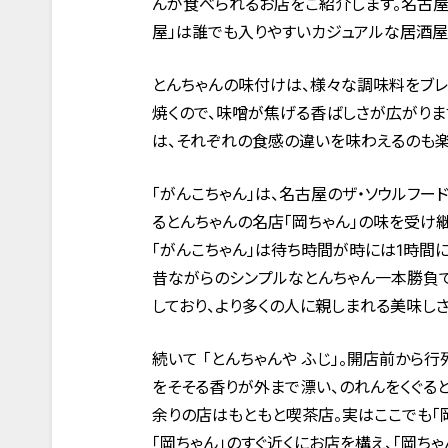
んが食べられるお店をご紹介します。名古
屋」は誰でも入りやすいカジュアルな居酒屋
とんちゃんの味付けは、様々な調味料をブレ
焼くので、味噌が焦げる香ばしさが広がります
は、それぞれの食感の違いを味わえるのも楽
「がんこちゃん」は、名古屋のザ・ソウルフ
るとんちゃんの名店「岡ちゃん」の味を受け
「がんこちゃん」は待ち時間が時には1時間
昔ながらのシンプルなとんちゃん一本勝負で
しており、より多くの人に親しまれる美味し
続いて 「とんちゃんや ふじ」。開店前か
をそそる香りが外まで漂い、のれんをくぐる
余りの店はもともと喫茶店。実はここでも「岡
「岡ちゃん」のすぐ近くにお店を構え、「岡ちゃ