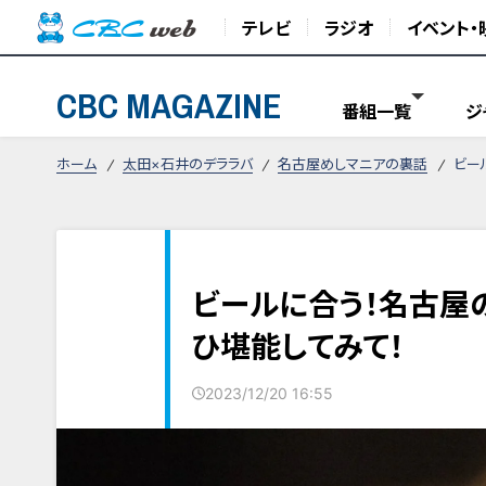
テレビ
ラジオ
イベント・
CBC MAGAZINE
番組一覧
ジ
ホーム
太田×石井のデララバ
名古屋めしマニアの裏話
ビー
ビールに合う！名古屋
ひ堪能してみて！
2023/12/20 16:55