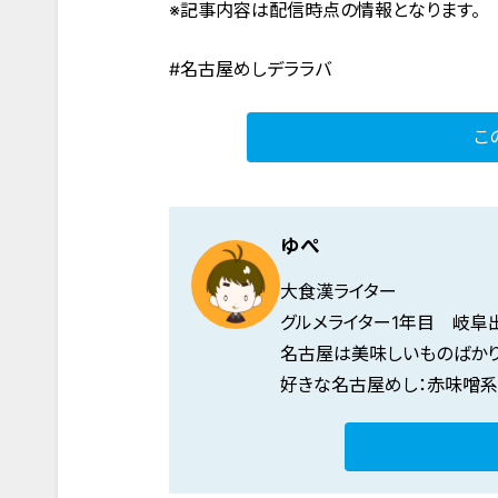
※記事内容は配信時点の情報となります。
#名古屋めしデララバ
こ
ゆぺ
大食漢ライター
グルメライター1年目 岐阜
名古屋は美味しいものばか
好きな名古屋めし：赤味噌系