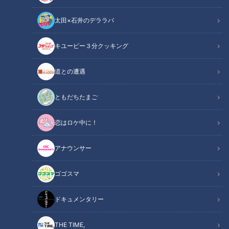
太田×石井のデララバ
キユーピー３分クッキング
チャント！
道との遭遇
教えマスター
ともだちたまご
恋はロケ中に！
アナウンサー
ゴゴスマ
ドキュメンタリー
THE TIME,