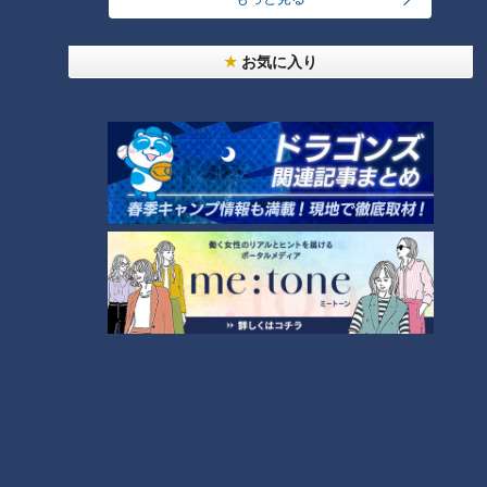
お気に入り
「うちのお客さんは半分が名古屋から。安売り店ではないんで
す。ただ、この商品でこの値段は相当安いです！」と、自信を
持って語る会長。
1時間くらいかけて来ても、損な気持ちにさせない品質と価格
のよう。