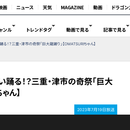
映画
ニュース
天気
MAGAZINE
動画
ドラゴン
ャンル
トレンドタグ
動画で見る
記事で見る
る！？三重・津市の奇祭「巨大龍踊り」【OMATSURIちゃん】
い踊る！？三重・津市の奇祭「巨大
ちゃん】
2023年7月19日放送