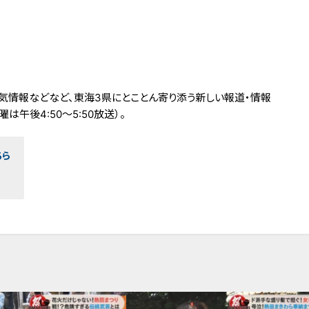
気情報などなど、東海3県にとことん寄り添う新しい報道・情報
は午後4:50～5:50放送）。
ちら