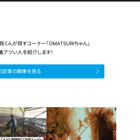
我くんが探すコーナー「OMATSURIちゃん」
番アツい人を紹介します！
の記事の画像を見る