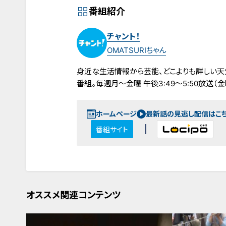
番組紹介
チャント！
OMATSURIちゃん
身近な生活情報から芸能、どこよりも詳しい天
番組。毎週月～金曜 午後3:49～5:50放送（金曜
ホームページ
最新話の見逃し配信はこ
番組サイト
オススメ関連コンテンツ