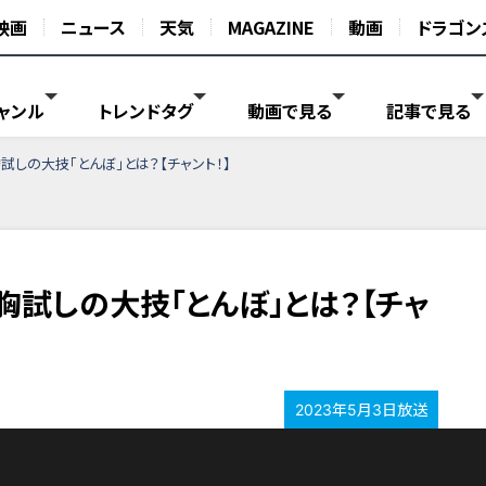
映画
ニュース
天気
MAGAZINE
動画
ドラゴン
ャンル
トレンドタグ
動画で見る
記事で見る
試しの大技「とんぼ」とは？【チャント！】
胸試しの大技「とんぼ」とは？【チャ
2023年5月3日放送