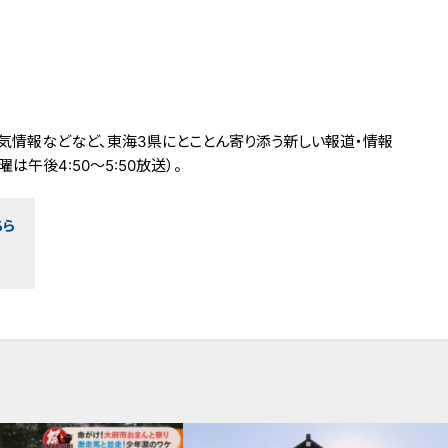
気情報などなど、東海3県にとことん寄り添う新しい報道・情報
は午後4:50～5:50放送）。
ちら