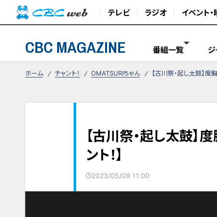
テレビ
ラジオ
イベント・
CBC MAGAZINE
番組一覧
ジ
ホーム
チャント！
OMATSURIちゃん
【古川祭・起し太鼓】度胸
【古川祭・起し太鼓】度
ント！】
2023/05/09 11:00