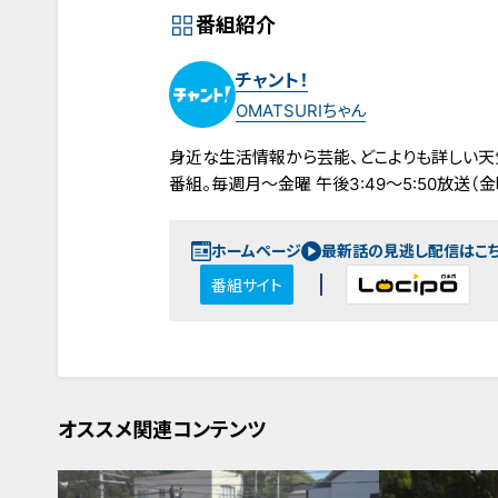
番組紹介
チャント！
OMATSURIちゃん
身近な生活情報から芸能、どこよりも詳しい天
番組。毎週月～金曜 午後3:49～5:50放送（金曜
ホームページ
最新話の見逃し配信はこ
番組サイト
オススメ関連コンテンツ